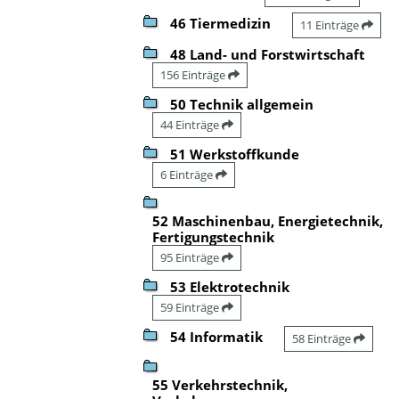
46 Tiermedizin
11 Einträge
48 Land- und Forstwirtschaft
156 Einträge
50 Technik allgemein
44 Einträge
51 Werkstoffkunde
6 Einträge
52 Maschinenbau, Energietechnik,
Fertigungstechnik
95 Einträge
53 Elektrotechnik
59 Einträge
54 Informatik
58 Einträge
55 Verkehrstechnik,