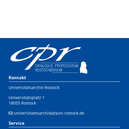
Kontakt
Universitätsarchiv Rostock
Universitätsplatz 1
18055 Rostock
universitaetsarchiv(at)uni-rostock.de
Service