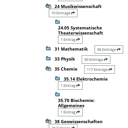
24 Musikwissenschaft
10 Einträge
24.05 Systematische
Theaterwissenschaft
1 Eintrag
31 Mathematik
96 Einträge
33 Physik
90 Einträge
35 Chemie
117 Einträge
35.14 Elektrochemie
1 Eintrag
35.70 Biochemie:
Allgemeines
1 Eintrag
38 Geowissenschaften
28 Einträge