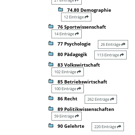
74.80 Demographie
12 Einträge
76 Sportwissenschaft
14 Einträge
77 Psychologie
26 Einträge
80 Pädagogik
113 Einträge
83 Volkswirtschaft
102 Einträge
85 Betriebswirtschaft
100 Einträge
86 Recht
262 Einträge
89 Politikwissenschaften
59 Einträge
90 Gelehrte
220 Einträge