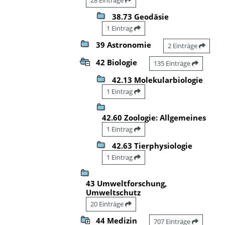
38.73 Geodäsie
1 Eintrag
39 Astronomie
2 Einträge
42 Biologie
135 Einträge
42.13 Molekularbiologie
1 Eintrag
42.60 Zoologie: Allgemeines
1 Eintrag
42.63 Tierphysiologie
1 Eintrag
43 Umweltforschung,
Umweltschutz
20 Einträge
44 Medizin
707 Einträge