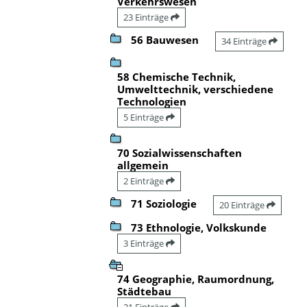
Verkehrswesen
23 Einträge
56 Bauwesen
34 Einträge
58 Chemische Technik,
Umwelttechnik, verschiedene
Technologien
5 Einträge
70 Sozialwissenschaften
allgemein
2 Einträge
71 Soziologie
20 Einträge
73 Ethnologie, Volkskunde
3 Einträge
74 Geographie, Raumordnung,
Städtebau
21 Einträge