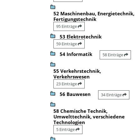
52 Maschinenbau, Energietechnik,
Fertigungstechnik
95 Einträge
53 Elektrotechnik
59 Einträge
54 Informatik
58 Einträge
55 Verkehrstechnik,
Verkehrswesen
23 Einträge
56 Bauwesen
34 Einträge
58 Chemische Technik,
Umwelttechnik, verschiedene
Technologien
5 Einträge