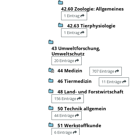
42.60 Zoologie: Allgemeines
1 Eintrag
42.63 Tierphysiologie
1 Eintrag
43 Umweltforschung,
Umweltschutz
20 Einträge
44 Medizin
707 Einträge
46 Tiermedizin
11 Einträge
48 Land- und Forstwirtschaft
156 Einträge
50 Technik allgemein
44 Einträge
51 Werkstoffkunde
6 Einträge