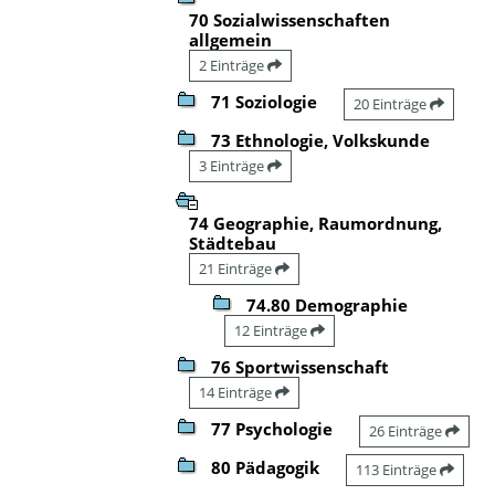
70 Sozialwissenschaften
allgemein
2 Einträge
71 Soziologie
20 Einträge
73 Ethnologie, Volkskunde
3 Einträge
74 Geographie, Raumordnung,
Städtebau
21 Einträge
74.80 Demographie
12 Einträge
76 Sportwissenschaft
14 Einträge
77 Psychologie
26 Einträge
80 Pädagogik
113 Einträge