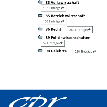
83 Volkswirtschaft
102 Einträge
85 Betriebswirtschaft
100 Einträge
86 Recht
262 Einträge
89 Politikwissenschaften
59 Einträge
90 Gelehrte
220 Einträge