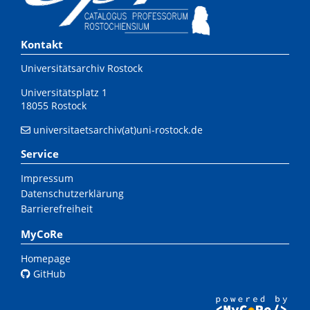
Kontakt
Universitätsarchiv Rostock
Universitätsplatz 1
18055 Rostock
universitaetsarchiv(at)uni-rostock.de
Service
Impressum
Datenschutzerklärung
Barrierefreiheit
MyCoRe
Homepage
GitHub