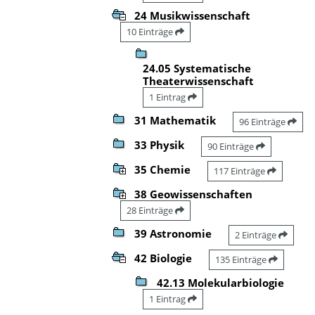
24 Musikwissenschaft
10 Einträge
24.05 Systematische
Theaterwissenschaft
1 Eintrag
31 Mathematik
96 Einträge
33 Physik
90 Einträge
35 Chemie
117 Einträge
38 Geowissenschaften
28 Einträge
39 Astronomie
2 Einträge
42 Biologie
135 Einträge
42.13 Molekularbiologie
1 Eintrag