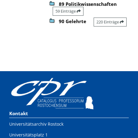
89 Politikwissenschaften
59 Einträge
90 Gelehrte
220 Einträge
Kontakt
Universitätsarchiv Rostock
Universitätsplatz 1