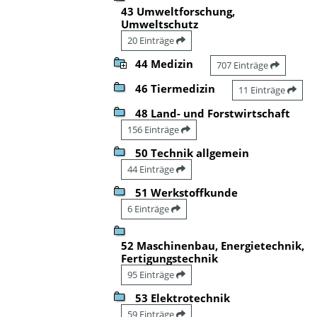
43 Umweltforschung,
Umweltschutz
20 Einträge
44 Medizin
707 Einträge
46 Tiermedizin
11 Einträge
48 Land- und Forstwirtschaft
156 Einträge
50 Technik allgemein
44 Einträge
51 Werkstoffkunde
6 Einträge
52 Maschinenbau, Energietechnik,
Fertigungstechnik
95 Einträge
53 Elektrotechnik
59 Einträge