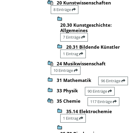
20 Kunstwissenschaften
8 Einträge
20.30 Kunstgeschichte:
Allgemeines
7 Einträge
20.31 Bildende Künstler
1 Eintrag
24 Musikwissenschaft
10 Einträge
31 Mathematik
96 Einträge
33 Physik
90 Einträge
35 Chemie
117 Einträge
35.14 Elektrochemie
1 Eintrag