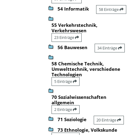
54 Informatik
58 Einträge
55 Verkehrstechnik,
Verkehrswesen
23 Einträge
56 Bauwesen
34 Einträge
58 Chemische Technik,
Umwelttechnik, verschiedene
Technologien
5 Einträge
70 Sozialwissenschaften
allgemein
2 Einträge
71 Soziologie
20 Einträge
73 Ethnologie, Volkskunde