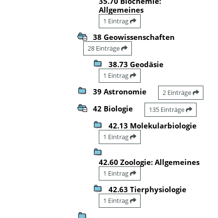
35.70 Biochemie:
Allgemeines
1 Eintrag
38 Geowissenschaften
28 Einträge
38.73 Geodäsie
1 Eintrag
39 Astronomie
2 Einträge
42 Biologie
135 Einträge
42.13 Molekularbiologie
1 Eintrag
42.60 Zoologie: Allgemeines
1 Eintrag
42.63 Tierphysiologie
1 Eintrag