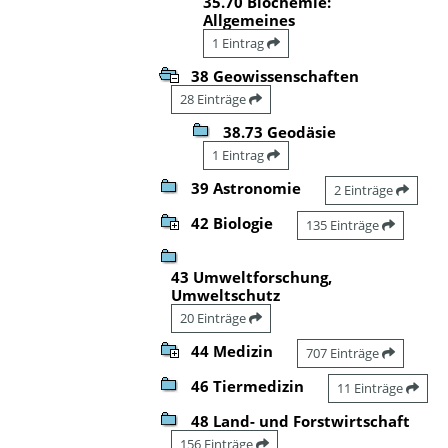
35.70 Biochemie:
Allgemeines
1 Eintrag
38 Geowissenschaften
28 Einträge
38.73 Geodäsie
1 Eintrag
39 Astronomie
2 Einträge
42 Biologie
135 Einträge
43 Umweltforschung,
Umweltschutz
20 Einträge
44 Medizin
707 Einträge
46 Tiermedizin
11 Einträge
48 Land- und Forstwirtschaft
156 Einträge