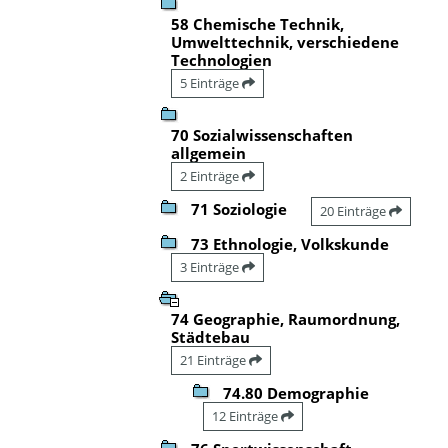
58 Chemische Technik,
Umwelttechnik, verschiedene
Technologien
5 Einträge
70 Sozialwissenschaften
allgemein
2 Einträge
71 Soziologie
20 Einträge
73 Ethnologie, Volkskunde
3 Einträge
74 Geographie, Raumordnung,
Städtebau
21 Einträge
74.80 Demographie
12 Einträge