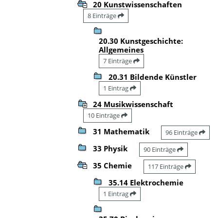
20 Kunstwissenschaften
8 Einträge
20.30 Kunstgeschichte:
Allgemeines
7 Einträge
20.31 Bildende Künstler
1 Eintrag
24 Musikwissenschaft
10 Einträge
31 Mathematik
96 Einträge
33 Physik
90 Einträge
35 Chemie
117 Einträge
35.14 Elektrochemie
1 Eintrag