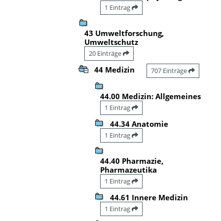
1 Eintrag
43 Umweltforschung,
Umweltschutz
20 Einträge
44 Medizin
707 Einträge
44.00 Medizin: Allgemeines
1 Eintrag
44.34 Anatomie
1 Eintrag
44.40 Pharmazie,
Pharmazeutika
1 Eintrag
44.61 Innere Medizin
1 Eintrag