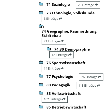
71 Soziologie
20 Einträge
73 Ethnologie, Volkskunde
3 Einträge
74 Geographie, Raumordnung,
Städtebau
21 Einträge
74.80 Demographie
12 Einträge
76 Sportwissenschaft
14 Einträge
77 Psychologie
26 Einträge
80 Pädagogik
113 Einträge
83 Volkswirtschaft
102 Einträge
85 Betriebswirtschaft