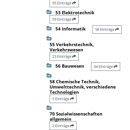
95 Einträge
53 Elektrotechnik
59 Einträge
54 Informatik
58 Einträge
55 Verkehrstechnik,
Verkehrswesen
23 Einträge
56 Bauwesen
34 Einträge
58 Chemische Technik,
Umwelttechnik, verschiedene
Technologien
5 Einträge
70 Sozialwissenschaften
allgemein
2 Einträge