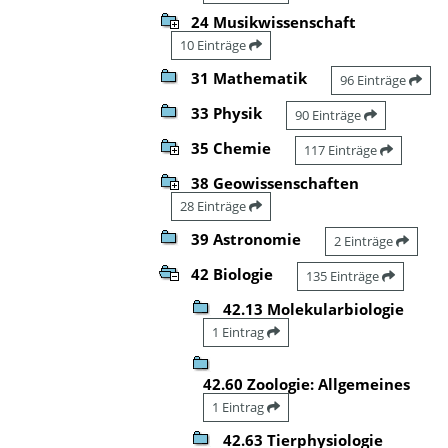
24 Musikwissenschaft
10 Einträge
31 Mathematik
96 Einträge
33 Physik
90 Einträge
35 Chemie
117 Einträge
38 Geowissenschaften
28 Einträge
39 Astronomie
2 Einträge
42 Biologie
135 Einträge
42.13 Molekularbiologie
1 Eintrag
42.60 Zoologie: Allgemeines
1 Eintrag
42.63 Tierphysiologie