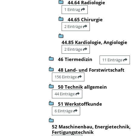
44.64 Radiologie
1 Eintrag
44.65 Chirurgie
2 Einträge
44.85 Kardiologie, Angiologie
2 Einträge
46 Tiermedizin
11 Einträge
48 Land- und Forstwirtschaft
156 Einträge
50 Technik allgemein
44 Einträge
51 Werkstoffkunde
6 Einträge
52 Maschinenbau, Energietechnik,
Fertigungstechnik