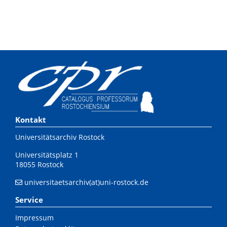
Kontakt
Universitätsarchiv Rostock
Universitätsplatz 1
18055 Rostock
universitaetsarchiv(at)uni-rostock.de
Service
Impressum