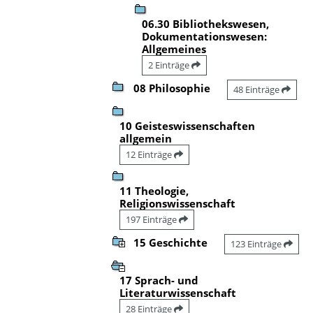
06.30 Bibliothekswesen,
Dokumentationswesen:
Allgemeines
2 Einträge
08 Philosophie
48 Einträge
10 Geisteswissenschaften
allgemein
12 Einträge
11 Theologie,
Religionswissenschaft
197 Einträge
15 Geschichte
123 Einträge
17 Sprach- und
Literaturwissenschaft
28 Einträge