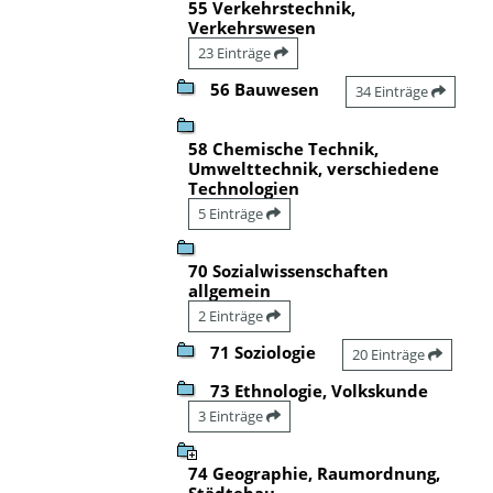
55 Verkehrstechnik,
Verkehrswesen
23 Einträge
56 Bauwesen
34 Einträge
58 Chemische Technik,
Umwelttechnik, verschiedene
Technologien
5 Einträge
70 Sozialwissenschaften
allgemein
2 Einträge
71 Soziologie
20 Einträge
73 Ethnologie, Volkskunde
3 Einträge
74 Geographie, Raumordnung,
Städtebau