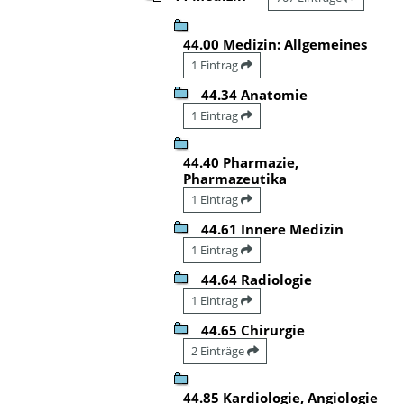
44.00 Medizin: Allgemeines
1 Eintrag
44.34 Anatomie
1 Eintrag
44.40 Pharmazie,
Pharmazeutika
1 Eintrag
44.61 Innere Medizin
1 Eintrag
44.64 Radiologie
1 Eintrag
44.65 Chirurgie
2 Einträge
44.85 Kardiologie, Angiologie