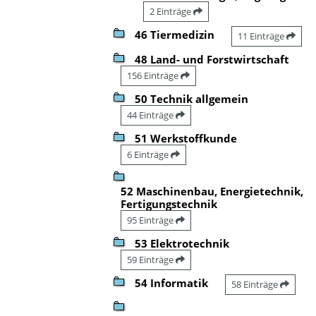
2 Einträge
46 Tiermedizin
11 Einträge
48 Land- und Forstwirtschaft
156 Einträge
50 Technik allgemein
44 Einträge
51 Werkstoffkunde
6 Einträge
52 Maschinenbau, Energietechnik,
Fertigungstechnik
95 Einträge
53 Elektrotechnik
59 Einträge
54 Informatik
58 Einträge