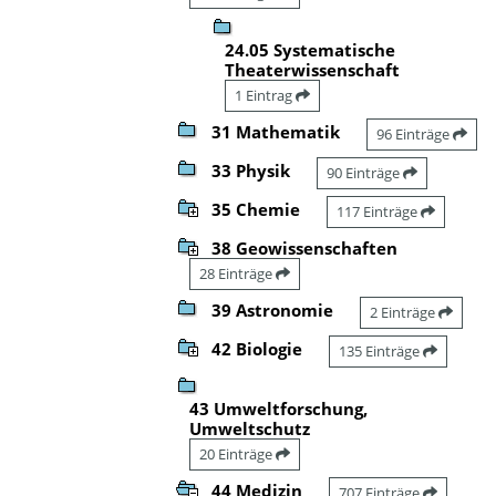
24.05 Systematische
Theaterwissenschaft
1 Eintrag
31 Mathematik
96 Einträge
33 Physik
90 Einträge
35 Chemie
117 Einträge
38 Geowissenschaften
28 Einträge
39 Astronomie
2 Einträge
42 Biologie
135 Einträge
43 Umweltforschung,
Umweltschutz
20 Einträge
44 Medizin
707 Einträge