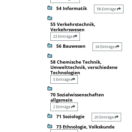
54 Informatik
58 Einträge
55 Verkehrstechnik,
Verkehrswesen
23 Einträge
56 Bauwesen
34 Einträge
58 Chemische Technik,
Umwelttechnik, verschiedene
Technologien
5 Einträge
70 Sozialwissenschaften
allgemein
2 Einträge
71 Soziologie
20 Einträge
73 Ethnologie, Volkskunde