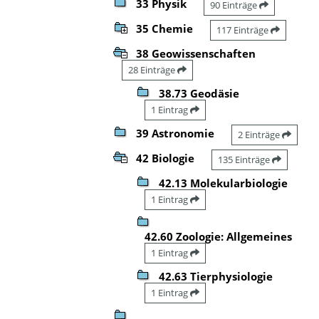
33 Physik
90 Einträge
35 Chemie
117 Einträge
38 Geowissenschaften
28 Einträge
38.73 Geodäsie
1 Eintrag
39 Astronomie
2 Einträge
42 Biologie
135 Einträge
42.13 Molekularbiologie
1 Eintrag
42.60 Zoologie: Allgemeines
1 Eintrag
42.63 Tierphysiologie
1 Eintrag