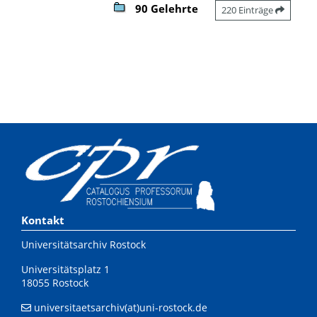
90 Gelehrte
220 Einträge
Kontakt
Universitätsarchiv Rostock
Universitätsplatz 1
18055 Rostock
universitaetsarchiv(at)uni-rostock.de