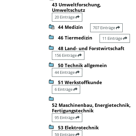
43 Umweltforschung,
Umweltschutz
20 Einträge
44 Medizin
707 Einträge
46 Tiermedizin
11 Einträge
48 Land- und Forstwirtschaft
156 Einträge
50 Technik allgemein
44 Einträge
51 Werkstoffkunde
6 Einträge
52 Maschinenbau, Energietechnik,
Fertigungstechnik
95 Einträge
53 Elektrotechnik
59 Einträge