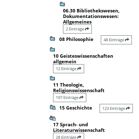
06.30 Bibliothekswesen,
Dokumentationswesen:
Allgemeines
2 Einträge
08 Philosophie
48 Einträge
10 Geisteswissenschaften
allgemein
12 Einträge
11 Theologie,
Religionswissenschaft
197 Einträge
15 Geschichte
123 Einträge
17 Sprach- und
Literaturwissenschaft
28 Einträge