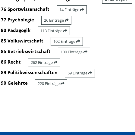
76 Sportwissenschaft
14 Einträge
77 Psychologie
26 Einträge
80 Pädagogik
113 Einträge
83 Volkswirtschaft
102 Einträge
85 Betriebswirtschaft
100 Einträge
86 Recht
262 Einträge
89 Politikwissenschaften
59 Einträge
90 Gelehrte
220 Einträge