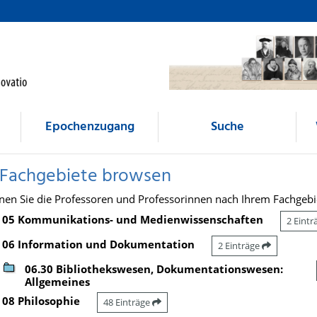
Epochenzugang
Suche
 Fachgebiete browsen
nen Sie die Professoren und Professorinnen nach Ihrem Fachgebi
05 Kommunikations- und Medienwissenschaften
2 Eint
06 Information und Dokumentation
2 Einträge
06.30 Bibliothekswesen, Dokumentationswesen:
Allgemeines
08 Philosophie
48 Einträge