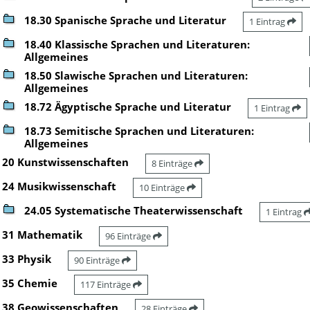
18.30 Spanische Sprache und Literatur
1 Eintrag
18.40 Klassische Sprachen und Literaturen:
Allgemeines
18.50 Slawische Sprachen und Literaturen:
Allgemeines
18.72 Ägyptische Sprache und Literatur
1 Eintrag
18.73 Semitische Sprachen und Literaturen:
Allgemeines
20 Kunstwissenschaften
8 Einträge
24 Musikwissenschaft
10 Einträge
24.05 Systematische Theaterwissenschaft
1 Eintrag
31 Mathematik
96 Einträge
33 Physik
90 Einträge
35 Chemie
117 Einträge
38 Geowissenschaften
28 Einträge