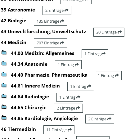
39 Astronomie
2 Einträge
42 Biologie
135 Einträge
43 Umweltforschung, Umweltschutz
20 Einträge
44 Medizin
707 Einträge
44.00 Medizin: Allgemeines
1 Eintrag
44.34 Anatomie
1 Eintrag
44.40 Pharmazie, Pharmazeutika
1 Eintrag
44.61 Innere Medizin
1 Eintrag
44.64 Radiologie
1 Eintrag
44.65 Chirurgie
2 Einträge
44.85 Kardiologie, Angiologie
2 Einträge
46 Tiermedizin
11 Einträge