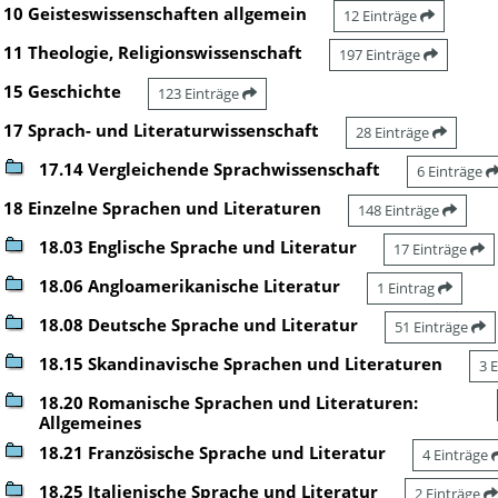
10 Geisteswissenschaften allgemein
12 Einträge
11 Theologie, Religionswissenschaft
197 Einträge
15 Geschichte
123 Einträge
17 Sprach- und Literaturwissenschaft
28 Einträge
17.14 Vergleichende Sprachwissenschaft
6 Einträge
18 Einzelne Sprachen und Literaturen
148 Einträge
18.03 Englische Sprache und Literatur
17 Einträge
18.06 Angloamerikanische Literatur
1 Eintrag
18.08 Deutsche Sprache und Literatur
51 Einträge
18.15 Skandinavische Sprachen und Literaturen
3 
18.20 Romanische Sprachen und Literaturen:
Allgemeines
18.21 Französische Sprache und Literatur
4 Einträge
18.25 Italienische Sprache und Literatur
2 Einträge