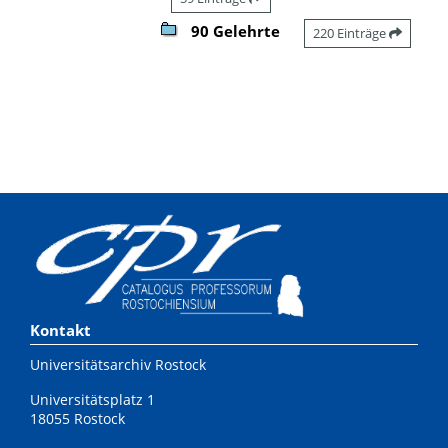
90 Gelehrte
220 Einträge
Kontakt
Universitätsarchiv Rostock
Universitätsplatz 1
18055 Rostock