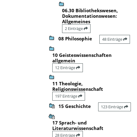
06.30 Bibliothekswesen,
Dokumentationswesen:
Allgemeines
2 Einträge
08 Philosophie
48 Einträge
10 Geisteswissenschaften
allgemein
12 Einträge
11 Theologie,
Religionswissenschaft
197 Einträge
15 Geschichte
123 Einträge
17 Sprach- und
Literaturwissenschaft
28 Einträge