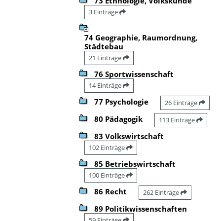
73 Ethnologie, Volkskunde
3 Einträge
74 Geographie, Raumordnung,
Städtebau
21 Einträge
76 Sportwissenschaft
14 Einträge
77 Psychologie
26 Einträge
80 Pädagogik
113 Einträge
83 Volkswirtschaft
102 Einträge
85 Betriebswirtschaft
100 Einträge
86 Recht
262 Einträge
89 Politikwissenschaften
59 Einträge