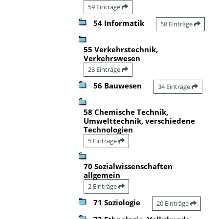
59 Einträge
54 Informatik
58 Einträge
55 Verkehrstechnik,
Verkehrswesen
23 Einträge
56 Bauwesen
34 Einträge
58 Chemische Technik,
Umwelttechnik, verschiedene
Technologien
5 Einträge
70 Sozialwissenschaften
allgemein
2 Einträge
71 Soziologie
20 Einträge