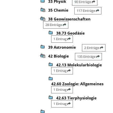
33 Physik
90 Einträge
35 Chemie
117 Einträge
38 Geowissenschaften
28 Einträge
38.73 Geodäsie
1 Eintrag
39 Astronomie
2 Einträge
42 Biologie
135 Einträge
42.13 Molekularbiologie
1 Eintrag
42.60 Zoologie: Allgemeines
1 Eintrag
42.63 Tierphysiologie
1 Eintrag