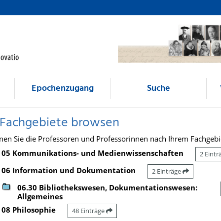
Epochenzugang
Suche
 Fachgebiete browsen
nen Sie die Professoren und Professorinnen nach Ihrem Fachgebi
05 Kommunikations- und Medienwissenschaften
2 Eint
06 Information und Dokumentation
2 Einträge
06.30 Bibliothekswesen, Dokumentationswesen:
Allgemeines
08 Philosophie
48 Einträge