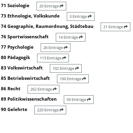
71 Soziologie
20 Einträge
73 Ethnologie, Volkskunde
3 Einträge
74 Geographie, Raumordnung, Städtebau
21 Einträge
76 Sportwissenschaft
14 Einträge
77 Psychologie
26 Einträge
80 Pädagogik
113 Einträge
83 Volkswirtschaft
102 Einträge
85 Betriebswirtschaft
100 Einträge
86 Recht
262 Einträge
89 Politikwissenschaften
59 Einträge
90 Gelehrte
220 Einträge