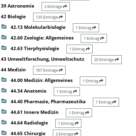
39 Astronomie
2 Einträge
42 Biologie
135 Einträge
42.13 Molekularbiologie
1 Eintrag
42.60 Zoologie: Allgemeines
1 Eintrag
42.63 Tierphysiologie
1 Eintrag
43 Umweltforschung, Umweltschutz
20 Einträge
44 Medizin
707 Einträge
44.00 Medizin: Allgemeines
1 Eintrag
44.34 Anatomie
1 Eintrag
44.40 Pharmazie, Pharmazeutika
1 Eintrag
44.61 Innere Medizin
1 Eintrag
44.64 Radiologie
1 Eintrag
44.65 Chirurgie
2 Einträge