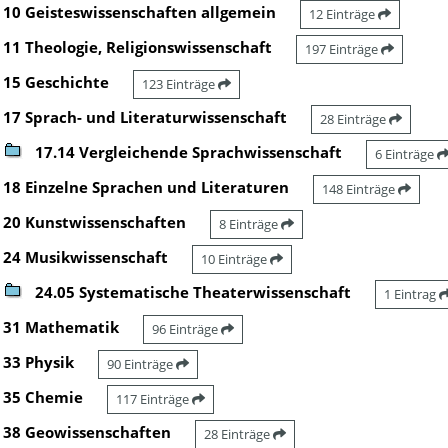
10 Geisteswissenschaften allgemein
12 Einträge
11 Theologie, Religionswissenschaft
197 Einträge
15 Geschichte
123 Einträge
17 Sprach- und Literaturwissenschaft
28 Einträge
17.14 Vergleichende Sprachwissenschaft
6 Einträge
18 Einzelne Sprachen und Literaturen
148 Einträge
20 Kunstwissenschaften
8 Einträge
24 Musikwissenschaft
10 Einträge
24.05 Systematische Theaterwissenschaft
1 Eintrag
31 Mathematik
96 Einträge
33 Physik
90 Einträge
35 Chemie
117 Einträge
38 Geowissenschaften
28 Einträge