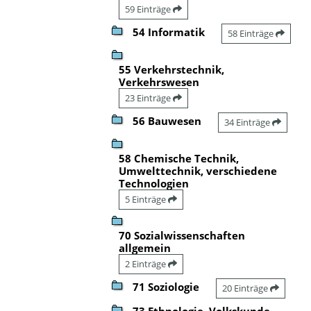
59 Einträge
54 Informatik
58 Einträge
55 Verkehrstechnik,
Verkehrswesen
23 Einträge
56 Bauwesen
34 Einträge
58 Chemische Technik,
Umwelttechnik, verschiedene
Technologien
5 Einträge
70 Sozialwissenschaften
allgemein
2 Einträge
71 Soziologie
20 Einträge
73 Ethnologie, Volkskunde