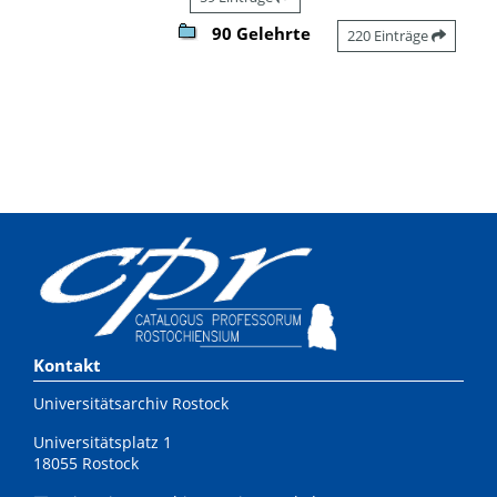
90 Gelehrte
220 Einträge
Kontakt
Universitätsarchiv Rostock
Universitätsplatz 1
18055 Rostock