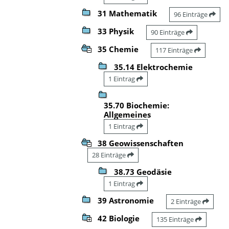
31 Mathematik
96 Einträge
33 Physik
90 Einträge
35 Chemie
117 Einträge
35.14 Elektrochemie
1 Eintrag
35.70 Biochemie:
Allgemeines
1 Eintrag
38 Geowissenschaften
28 Einträge
38.73 Geodäsie
1 Eintrag
39 Astronomie
2 Einträge
42 Biologie
135 Einträge