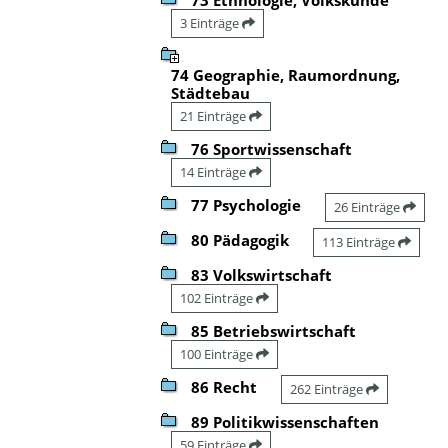
3 Einträge
74 Geographie, Raumordnung,
Städtebau
21 Einträge
76 Sportwissenschaft
14 Einträge
77 Psychologie
26 Einträge
80 Pädagogik
113 Einträge
83 Volkswirtschaft
102 Einträge
85 Betriebswirtschaft
100 Einträge
86 Recht
262 Einträge
89 Politikwissenschaften
59 Einträge