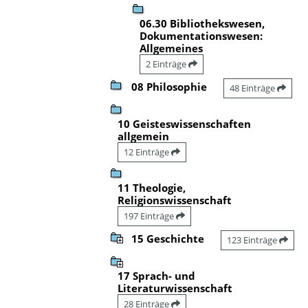
06.30 Bibliothekswesen,
Dokumentationswesen:
Allgemeines
2 Einträge
08 Philosophie
48 Einträge
10 Geisteswissenschaften
allgemein
12 Einträge
11 Theologie,
Religionswissenschaft
197 Einträge
15 Geschichte
123 Einträge
17 Sprach- und
Literaturwissenschaft
28 Einträge