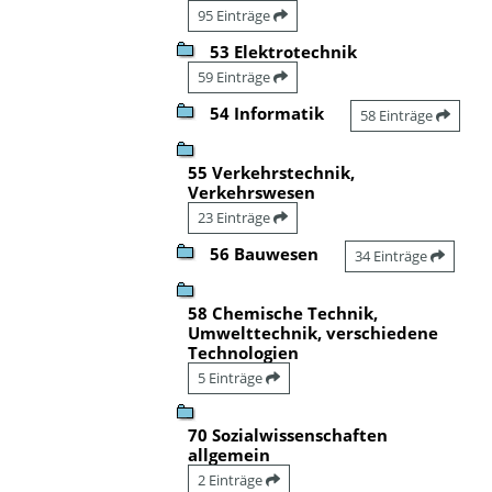
95 Einträge
53 Elektrotechnik
59 Einträge
54 Informatik
58 Einträge
55 Verkehrstechnik,
Verkehrswesen
23 Einträge
56 Bauwesen
34 Einträge
58 Chemische Technik,
Umwelttechnik, verschiedene
Technologien
5 Einträge
70 Sozialwissenschaften
allgemein
2 Einträge