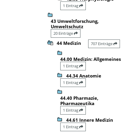
1 Eintrag
43 Umweltforschung,
Umweltschutz
20 Einträge
44 Medizin
707 Einträge
44.00 Medizin: Allgemeines
1 Eintrag
44.34 Anatomie
1 Eintrag
44.40 Pharmazie,
Pharmazeutika
1 Eintrag
44.61 Innere Medizin
1 Eintrag