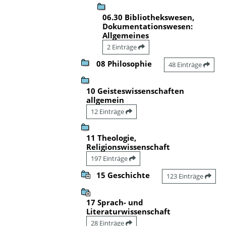
06.30 Bibliothekswesen,
Dokumentationswesen:
Allgemeines
2 Einträge
08 Philosophie
48 Einträge
10 Geisteswissenschaften
allgemein
12 Einträge
11 Theologie,
Religionswissenschaft
197 Einträge
15 Geschichte
123 Einträge
17 Sprach- und
Literaturwissenschaft
28 Einträge