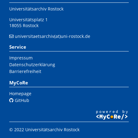
Universitätsarchiv Rostock
Universitätsplatz 1
18055 Rostock
universitaetsarchiv(at)uni-rostock.de
Service
Impressum
Datenschutzerklärung
Barrierefreiheit
MyCoRe
Homepage
GitHub
© 2022 Universitätsarchiv Rostock