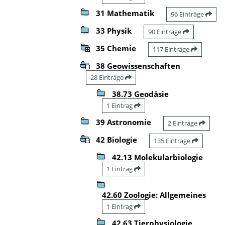
31 Mathematik
96 Einträge
33 Physik
90 Einträge
35 Chemie
117 Einträge
38 Geowissenschaften
28 Einträge
38.73 Geodäsie
1 Eintrag
39 Astronomie
2 Einträge
42 Biologie
135 Einträge
42.13 Molekularbiologie
1 Eintrag
42.60 Zoologie: Allgemeines
1 Eintrag
42.63 Tierphysiologie