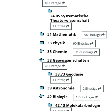
10 Einträge
24.05 Systematische
Theaterwissenschaft
1 Eintrag
31 Mathematik
96 Einträge
33 Physik
90 Einträge
35 Chemie
117 Einträge
38 Geowissenschaften
28 Einträge
38.73 Geodäsie
1 Eintrag
39 Astronomie
2 Einträge
42 Biologie
135 Einträge
42.13 Molekularbiologie
1 Eintrag