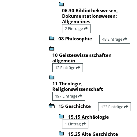
06.30 Bibliothekswesen,
Dokumentationswesen:
Allgemeines
2 Einträge
08 Philosophie
48 Einträge
10 Geisteswissenschaften
allgemein
12 Einträge
11 Theologie,
Religionswissenschaft
197 Einträge
15 Geschichte
123 Einträge
15.15 Archäologie
1 Eintrag
15.25 Alte Geschichte