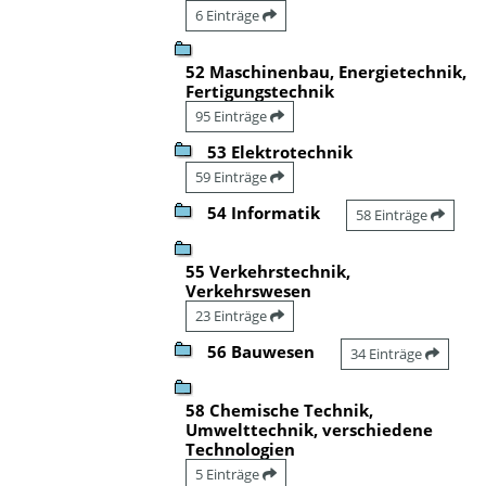
6 Einträge
52 Maschinenbau, Energietechnik,
Fertigungstechnik
95 Einträge
53 Elektrotechnik
59 Einträge
54 Informatik
58 Einträge
55 Verkehrstechnik,
Verkehrswesen
23 Einträge
56 Bauwesen
34 Einträge
58 Chemische Technik,
Umwelttechnik, verschiedene
Technologien
5 Einträge