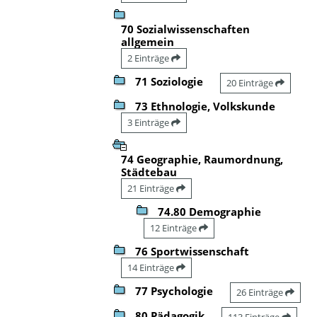
70 Sozialwissenschaften
allgemein
2 Einträge
71 Soziologie
20 Einträge
73 Ethnologie, Volkskunde
3 Einträge
74 Geographie, Raumordnung,
Städtebau
21 Einträge
74.80 Demographie
12 Einträge
76 Sportwissenschaft
14 Einträge
77 Psychologie
26 Einträge
80 Pädagogik
113 Einträge