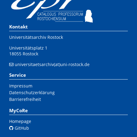
Kontakt
Universitätsarchiv Rostock
Universitätsplatz 1
18055 Rostock
universitaetsarchiv(at)uni-rostock.de
Service
Impressum
Datenschutzerklärung
Barrierefreiheit
MyCoRe
Homepage
GitHub