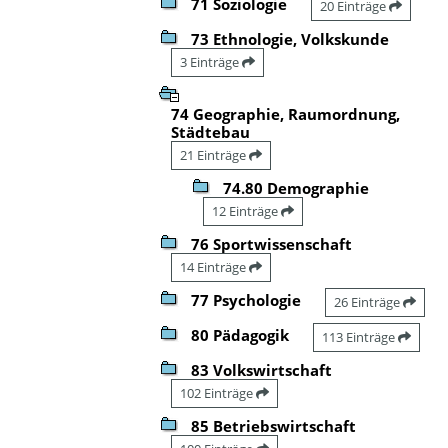
71 Soziologie
20 Einträge
73 Ethnologie, Volkskunde
3 Einträge
74 Geographie, Raumordnung,
Städtebau
21 Einträge
74.80 Demographie
12 Einträge
76 Sportwissenschaft
14 Einträge
77 Psychologie
26 Einträge
80 Pädagogik
113 Einträge
83 Volkswirtschaft
102 Einträge
85 Betriebswirtschaft