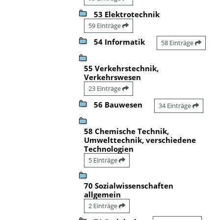
53 Elektrotechnik
59 Einträge
54 Informatik
58 Einträge
55 Verkehrstechnik,
Verkehrswesen
23 Einträge
56 Bauwesen
34 Einträge
58 Chemische Technik,
Umwelttechnik, verschiedene
Technologien
5 Einträge
70 Sozialwissenschaften
allgemein
2 Einträge