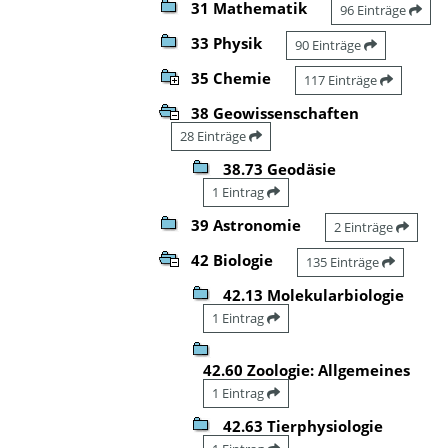
31 Mathematik
96 Einträge
33 Physik
90 Einträge
35 Chemie
117 Einträge
38 Geowissenschaften
28 Einträge
38.73 Geodäsie
1 Eintrag
39 Astronomie
2 Einträge
42 Biologie
135 Einträge
42.13 Molekularbiologie
1 Eintrag
42.60 Zoologie: Allgemeines
1 Eintrag
42.63 Tierphysiologie