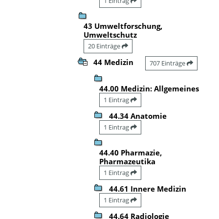
1 Eintrag
43 Umweltforschung,
Umweltschutz
20 Einträge
44 Medizin
707 Einträge
44.00 Medizin: Allgemeines
1 Eintrag
44.34 Anatomie
1 Eintrag
44.40 Pharmazie,
Pharmazeutika
1 Eintrag
44.61 Innere Medizin
1 Eintrag
44.64 Radiologie