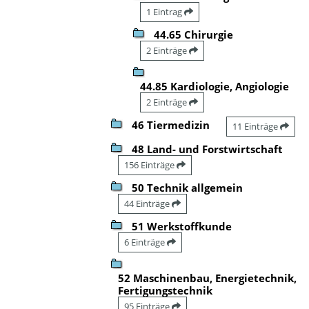
1 Eintrag
44.65 Chirurgie
2 Einträge
44.85 Kardiologie, Angiologie
2 Einträge
46 Tiermedizin
11 Einträge
48 Land- und Forstwirtschaft
156 Einträge
50 Technik allgemein
44 Einträge
51 Werkstoffkunde
6 Einträge
52 Maschinenbau, Energietechnik,
Fertigungstechnik
95 Einträge