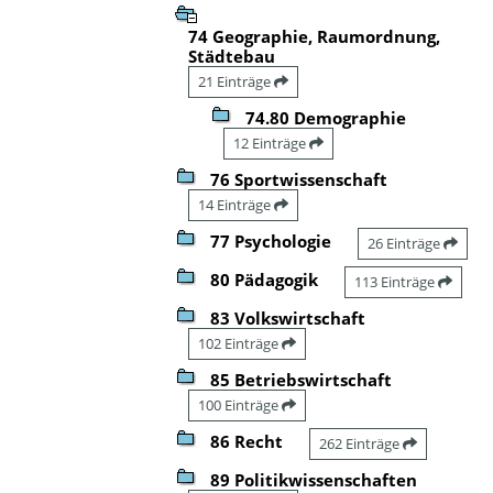
74 Geographie, Raumordnung,
Städtebau
21 Einträge
74.80 Demographie
12 Einträge
76 Sportwissenschaft
14 Einträge
77 Psychologie
26 Einträge
80 Pädagogik
113 Einträge
83 Volkswirtschaft
102 Einträge
85 Betriebswirtschaft
100 Einträge
86 Recht
262 Einträge
89 Politikwissenschaften