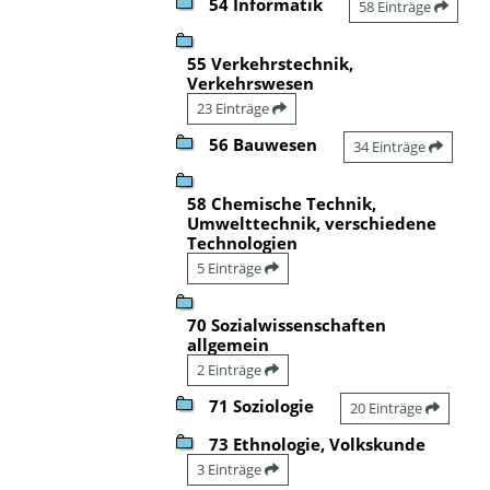
54 Informatik
58 Einträge
55 Verkehrstechnik,
Verkehrswesen
23 Einträge
56 Bauwesen
34 Einträge
58 Chemische Technik,
Umwelttechnik, verschiedene
Technologien
5 Einträge
70 Sozialwissenschaften
allgemein
2 Einträge
71 Soziologie
20 Einträge
73 Ethnologie, Volkskunde
3 Einträge