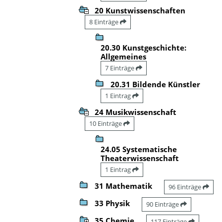
20 Kunstwissenschaften
8 Einträge
20.30 Kunstgeschichte:
Allgemeines
7 Einträge
20.31 Bildende Künstler
1 Eintrag
24 Musikwissenschaft
10 Einträge
24.05 Systematische
Theaterwissenschaft
1 Eintrag
31 Mathematik
96 Einträge
33 Physik
90 Einträge
35 Chemie
117 Einträge