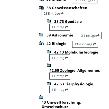
38 Geowissenschaften
28 Einträge
38.73 Geodäsie
1 Eintrag
39 Astronomie
2 Einträge
42 Biologie
135 Einträge
42.13 Molekularbiologie
1 Eintrag
42.60 Zoologie: Allgemeines
1 Eintrag
42.63 Tierphysiologie
1 Eintrag
43 Umweltforschung,
Umweltschutz