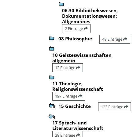
06.30 Bibliothekswesen,
Dokumentationswesen:
Allgemeines
2 Einträge
08 Philosophie
48 Einträge
10 Geisteswissenschaften
allgemein
12 Einträge
11 Theologie,
Religionswissenschaft
197 Einträge
15 Geschichte
123 Einträge
17 Sprach- und
Literaturwissenschaft
28 Einträge