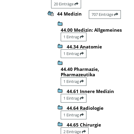
20 Einträge
44 Medizin
707 Einträge
44.00 Medizin: Allgemeines
1 Eintrag
44.34 Anatomie
1 Eintrag
44.40 Pharmazie,
Pharmazeutika
1 Eintrag
44.61 Innere Medizin
1 Eintrag
44.64 Radiologie
1 Eintrag
44.65 Chirurgie
2 Einträge