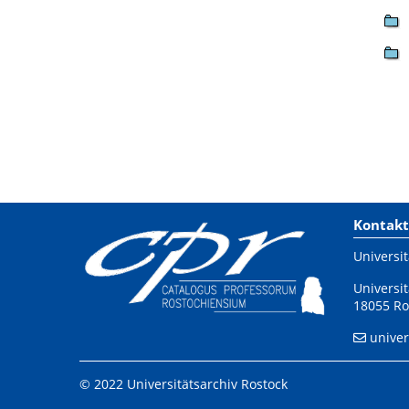
Kontakt
Universit
Universit
18055 Ro
univer
© 2022 Universitätsarchiv Rostock