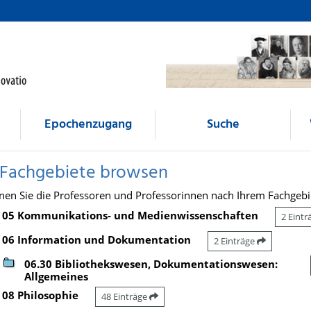
Epochenzugang
Suche
 Fachgebiete browsen
nen Sie die Professoren und Professorinnen nach Ihrem Fachgebi
05 Kommunikations- und Medienwissenschaften
2 Eint
06 Information und Dokumentation
2 Einträge
06.30 Bibliothekswesen, Dokumentationswesen:
Allgemeines
08 Philosophie
48 Einträge