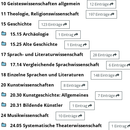
10 Geisteswissenschaften allgemein
12 Einträge
11 Theologie, Religionswissenschaft
197 Einträge
15 Geschichte
123 Einträge
15.15 Archäologie
1 Eintrag
15.25 Alte Geschichte
1 Eintrag
17 Sprach- und Literaturwissenschaft
28 Einträge
17.14 Vergleichende Sprachwissenschaft
6 Einträge
18 Einzelne Sprachen und Literaturen
148 Einträge
20 Kunstwissenschaften
8 Einträge
20.30 Kunstgeschichte: Allgemeines
7 Einträge
20.31 Bildende Künstler
1 Eintrag
24 Musikwissenschaft
10 Einträge
24.05 Systematische Theaterwissenschaft
1 Eintrag