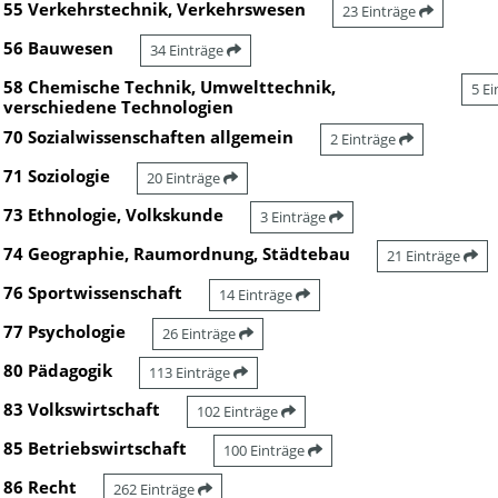
55 Verkehrstechnik, Verkehrswesen
23 Einträge
56 Bauwesen
34 Einträge
58 Chemische Technik, Umwelttechnik,
5 E
verschiedene Technologien
70 Sozialwissenschaften allgemein
2 Einträge
71 Soziologie
20 Einträge
73 Ethnologie, Volkskunde
3 Einträge
74 Geographie, Raumordnung, Städtebau
21 Einträge
76 Sportwissenschaft
14 Einträge
77 Psychologie
26 Einträge
80 Pädagogik
113 Einträge
83 Volkswirtschaft
102 Einträge
85 Betriebswirtschaft
100 Einträge
86 Recht
262 Einträge