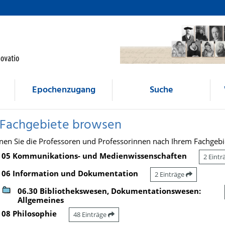
Epochenzugang
Suche
 Fachgebiete browsen
nen Sie die Professoren und Professorinnen nach Ihrem Fachgebi
05 Kommunikations- und Medienwissenschaften
2 Eint
06 Information und Dokumentation
2 Einträge
06.30 Bibliothekswesen, Dokumentationswesen:
Allgemeines
08 Philosophie
48 Einträge