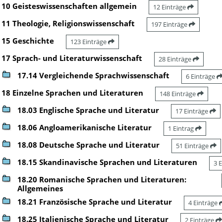
10 Geisteswissenschaften allgemein
12 Einträge
11 Theologie, Religionswissenschaft
197 Einträge
15 Geschichte
123 Einträge
17 Sprach- und Literaturwissenschaft
28 Einträge
17.14 Vergleichende Sprachwissenschaft
6 Einträge
18 Einzelne Sprachen und Literaturen
148 Einträge
18.03 Englische Sprache und Literatur
17 Einträge
18.06 Angloamerikanische Literatur
1 Eintrag
18.08 Deutsche Sprache und Literatur
51 Einträge
18.15 Skandinavische Sprachen und Literaturen
3 
18.20 Romanische Sprachen und Literaturen:
Allgemeines
18.21 Französische Sprache und Literatur
4 Einträge
18.25 Italienische Sprache und Literatur
2 Einträge