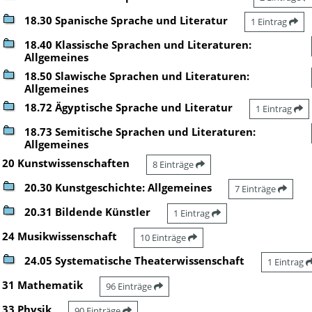
18.30 Spanische Sprache und Literatur
1 Eintrag
18.40 Klassische Sprachen und Literaturen:
Allgemeines
18.50 Slawische Sprachen und Literaturen:
Allgemeines
18.72 Ägyptische Sprache und Literatur
1 Eintrag
18.73 Semitische Sprachen und Literaturen:
Allgemeines
20 Kunstwissenschaften
8 Einträge
20.30 Kunstgeschichte: Allgemeines
7 Einträge
20.31 Bildende Künstler
1 Eintrag
24 Musikwissenschaft
10 Einträge
24.05 Systematische Theaterwissenschaft
1 Eintrag
31 Mathematik
96 Einträge
33 Physik
90 Einträge