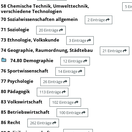
58 Chemische Technik, Umwelttechnik,
5 E
verschiedene Technologien
70 Sozialwissenschaften allgemein
2 Einträge
71 Soziologie
20 Einträge
73 Ethnologie, Volkskunde
3 Einträge
74 Geographie, Raumordnung, Städtebau
21 Einträge
74.80 Demographie
12 Einträge
76 Sportwissenschaft
14 Einträge
77 Psychologie
26 Einträge
80 Pädagogik
113 Einträge
83 Volkswirtschaft
102 Einträge
85 Betriebswirtschaft
100 Einträge
86 Recht
262 Einträge