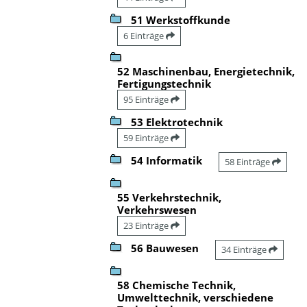
51 Werkstoffkunde
6 Einträge
52 Maschinenbau, Energietechnik,
Fertigungstechnik
95 Einträge
53 Elektrotechnik
59 Einträge
54 Informatik
58 Einträge
55 Verkehrstechnik,
Verkehrswesen
23 Einträge
56 Bauwesen
34 Einträge
58 Chemische Technik,
Umwelttechnik, verschiedene