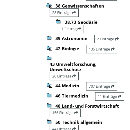
38 Geowissenschaften
28 Einträge
38.73 Geodäsie
1 Eintrag
39 Astronomie
2 Einträge
42 Biologie
135 Einträge
43 Umweltforschung,
Umweltschutz
20 Einträge
44 Medizin
707 Einträge
46 Tiermedizin
11 Einträge
48 Land- und Forstwirtschaft
156 Einträge
50 Technik allgemein
44 Einträge