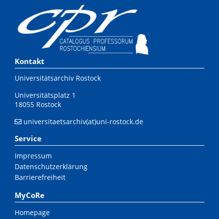
Kontakt
Universitätsarchiv Rostock
Universitätsplatz 1
18055 Rostock
universitaetsarchiv(at)uni-rostock.de
Service
Impressum
Datenschutzerklärung
Barrierefreiheit
MyCoRe
Homepage