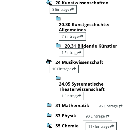
20 Kunstwissenschaften
8 Einträge
20.30 Kunstgeschichte:
Allgemeines
7 Einträge
20.31 Bildende Künstler
1 Eintrag
24 Musikwissenschaft
10 Einträge
24.05 Systematische
Theaterwissenschaft
1 Eintrag
31 Mathematik
96 Einträge
33 Physik
90 Einträge
35 Chemie
117 Einträge