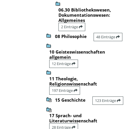
06.30 Bibliothekswesen,
Dokumentationswesen:
Allgemeines
2 Einträge
08 Philosophie
48 Einträge
10 Geisteswissenschaften
allgemein
12 Einträge
11 Theologie,
Religionswissenschaft
197 Einträge
15 Geschichte
123 Einträge
17 Sprach- und
Literaturwissenschaft
28 Einträge