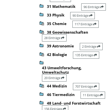
31 Mathematik
96 Einträge
33 Physik
90 Einträge
35 Chemie
117 Einträge
38 Geowissenschaften
28 Einträge
39 Astronomie
2 Einträge
42 Biologie
135 Einträge
43 Umweltforschung,
Umweltschutz
20 Einträge
44 Medizin
707 Einträge
46 Tiermedizin
11 Einträge
48 Land- und Forstwirtschaft
156 Einträge