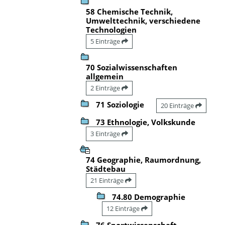
58 Chemische Technik,
Umwelttechnik, verschiedene
Technologien
5 Einträge
70 Sozialwissenschaften
allgemein
2 Einträge
71 Soziologie
20 Einträge
73 Ethnologie, Volkskunde
3 Einträge
74 Geographie, Raumordnung,
Städtebau
21 Einträge
74.80 Demographie
12 Einträge
76 Sportwissenschaft