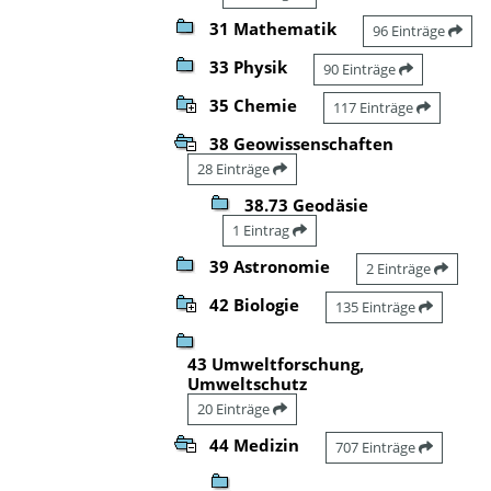
31 Mathematik
96 Einträge
33 Physik
90 Einträge
35 Chemie
117 Einträge
38 Geowissenschaften
28 Einträge
38.73 Geodäsie
1 Eintrag
39 Astronomie
2 Einträge
42 Biologie
135 Einträge
43 Umweltforschung,
Umweltschutz
20 Einträge
44 Medizin
707 Einträge