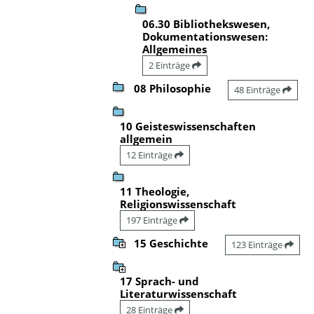
06.30 Bibliothekswesen,
Dokumentationswesen:
Allgemeines
2 Einträge
08 Philosophie
48 Einträge
10 Geisteswissenschaften
allgemein
12 Einträge
11 Theologie,
Religionswissenschaft
197 Einträge
15 Geschichte
123 Einträge
17 Sprach- und
Literaturwissenschaft
28 Einträge