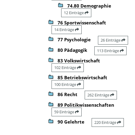
74.80 Demographie
12 Einträge
76 Sportwissenschaft
14 Einträge
77 Psychologie
26 Einträge
80 Pädagogik
113 Einträge
83 Volkswirtschaft
102 Einträge
85 Betriebswirtschaft
100 Einträge
86 Recht
262 Einträge
89 Politikwissenschaften
59 Einträge
90 Gelehrte
220 Einträge