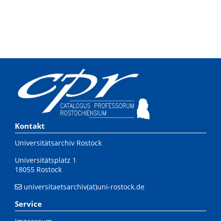
Kontakt
Universitätsarchiv Rostock
Universitätsplatz 1
18055 Rostock
universitaetsarchiv(at)uni-rostock.de
Service