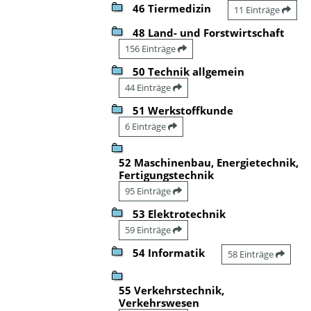
46 Tiermedizin
11 Einträge
48 Land- und Forstwirtschaft
156 Einträge
50 Technik allgemein
44 Einträge
51 Werkstoffkunde
6 Einträge
52 Maschinenbau, Energietechnik,
Fertigungstechnik
95 Einträge
53 Elektrotechnik
59 Einträge
54 Informatik
58 Einträge
55 Verkehrstechnik,
Verkehrswesen