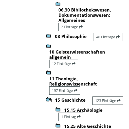
06.30 Bibliothekswesen,
Dokumentationswesen:
Allgemeines
2 Einträge
08 Philosophie
48 Einträge
10 Geisteswissenschaften
allgemein
12 Einträge
11 Theologie,
Religionswissenschaft
197 Einträge
15 Geschichte
123 Einträge
15.15 Archäologie
1 Eintrag
15.25 Alte Geschichte