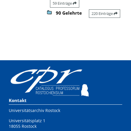
59 Einträge
90 Gelehrte
220 Einträge
Kontakt
Universitätsarchiv Rostock
Universitätsplatz 1
18055 Rostock