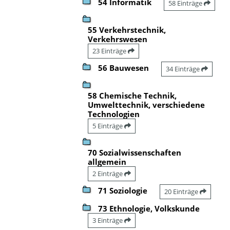
54 Informatik
58 Einträge
55 Verkehrstechnik,
Verkehrswesen
23 Einträge
56 Bauwesen
34 Einträge
58 Chemische Technik,
Umwelttechnik, verschiedene
Technologien
5 Einträge
70 Sozialwissenschaften
allgemein
2 Einträge
71 Soziologie
20 Einträge
73 Ethnologie, Volkskunde
3 Einträge