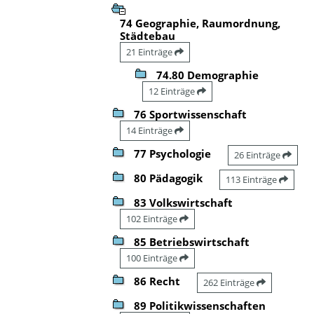
74 Geographie, Raumordnung,
Städtebau
21 Einträge
74.80 Demographie
12 Einträge
76 Sportwissenschaft
14 Einträge
77 Psychologie
26 Einträge
80 Pädagogik
113 Einträge
83 Volkswirtschaft
102 Einträge
85 Betriebswirtschaft
100 Einträge
86 Recht
262 Einträge
89 Politikwissenschaften