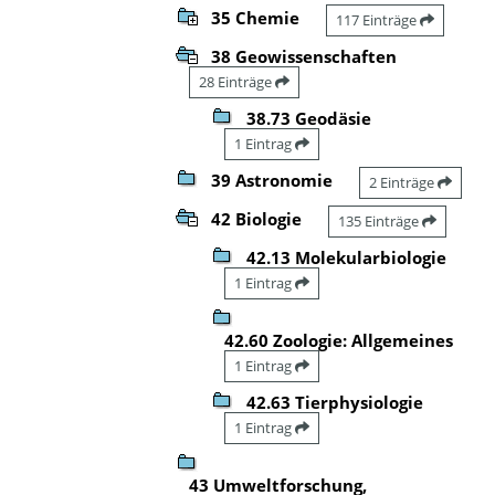
35 Chemie
117 Einträge
38 Geowissenschaften
28 Einträge
38.73 Geodäsie
1 Eintrag
39 Astronomie
2 Einträge
42 Biologie
135 Einträge
42.13 Molekularbiologie
1 Eintrag
42.60 Zoologie: Allgemeines
1 Eintrag
42.63 Tierphysiologie
1 Eintrag
43 Umweltforschung,