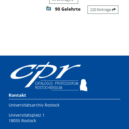
90 Gelehrte
220 Einträge
Kontakt
Universitätsarchiv Rostock
Universitätsplatz 1
18055 Rostock