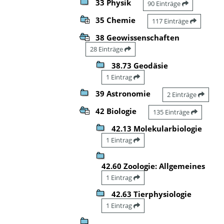
33 Physik
90 Einträge
35 Chemie
117 Einträge
38 Geowissenschaften
28 Einträge
38.73 Geodäsie
1 Eintrag
39 Astronomie
2 Einträge
42 Biologie
135 Einträge
42.13 Molekularbiologie
1 Eintrag
42.60 Zoologie: Allgemeines
1 Eintrag
42.63 Tierphysiologie
1 Eintrag