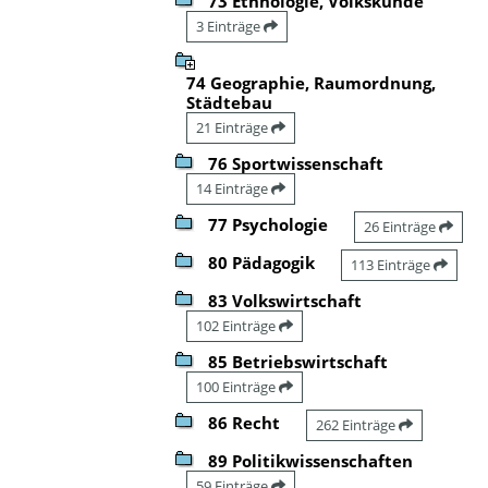
73 Ethnologie, Volkskunde
3 Einträge
74 Geographie, Raumordnung,
Städtebau
21 Einträge
76 Sportwissenschaft
14 Einträge
77 Psychologie
26 Einträge
80 Pädagogik
113 Einträge
83 Volkswirtschaft
102 Einträge
85 Betriebswirtschaft
100 Einträge
86 Recht
262 Einträge
89 Politikwissenschaften
59 Einträge