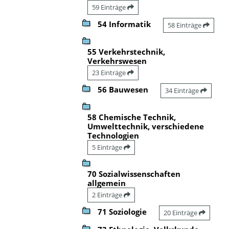
59 Einträge
54 Informatik
58 Einträge
55 Verkehrstechnik,
Verkehrswesen
23 Einträge
56 Bauwesen
34 Einträge
58 Chemische Technik,
Umwelttechnik, verschiedene
Technologien
5 Einträge
70 Sozialwissenschaften
allgemein
2 Einträge
71 Soziologie
20 Einträge