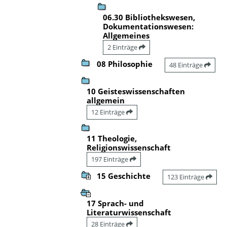
06.30 Bibliothekswesen,
Dokumentationswesen:
Allgemeines
2 Einträge
08 Philosophie
48 Einträge
10 Geisteswissenschaften
allgemein
12 Einträge
11 Theologie,
Religionswissenschaft
197 Einträge
15 Geschichte
123 Einträge
17 Sprach- und
Literaturwissenschaft
28 Einträge