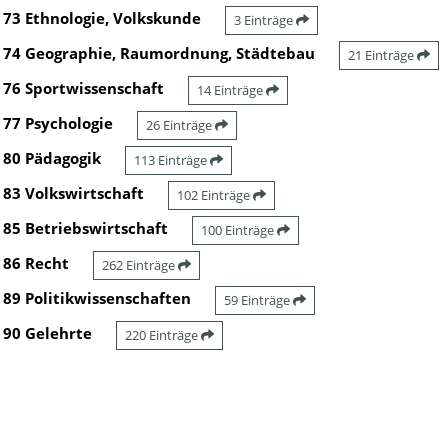
73 Ethnologie, Volkskunde
3 Einträge
74 Geographie, Raumordnung, Städtebau
21 Einträge
76 Sportwissenschaft
14 Einträge
77 Psychologie
26 Einträge
80 Pädagogik
113 Einträge
83 Volkswirtschaft
102 Einträge
85 Betriebswirtschaft
100 Einträge
86 Recht
262 Einträge
89 Politikwissenschaften
59 Einträge
90 Gelehrte
220 Einträge