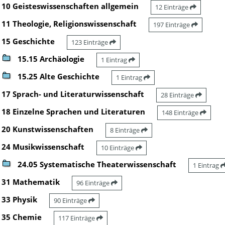
10 Geisteswissenschaften allgemein
12 Einträge
11 Theologie, Religionswissenschaft
197 Einträge
15 Geschichte
123 Einträge
15.15 Archäologie
1 Eintrag
15.25 Alte Geschichte
1 Eintrag
17 Sprach- und Literaturwissenschaft
28 Einträge
18 Einzelne Sprachen und Literaturen
148 Einträge
20 Kunstwissenschaften
8 Einträge
24 Musikwissenschaft
10 Einträge
24.05 Systematische Theaterwissenschaft
1 Eintrag
31 Mathematik
96 Einträge
33 Physik
90 Einträge
35 Chemie
117 Einträge