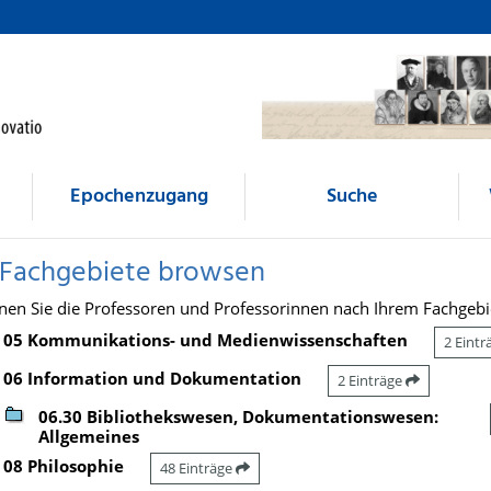
Epochenzugang
Suche
 Fachgebiete browsen
nen Sie die Professoren und Professorinnen nach Ihrem Fachgebi
05 Kommunikations- und Medienwissenschaften
2 Eint
06 Information und Dokumentation
2 Einträge
06.30 Bibliothekswesen, Dokumentationswesen:
Allgemeines
08 Philosophie
48 Einträge