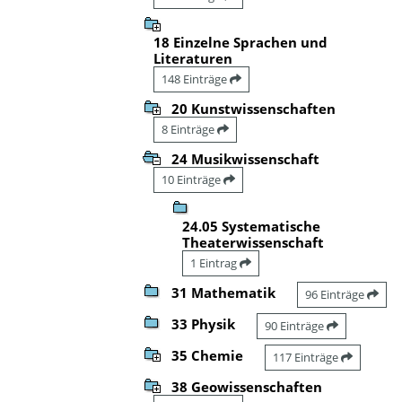
18 Einzelne Sprachen und
Literaturen
148 Einträge
20 Kunstwissenschaften
8 Einträge
24 Musikwissenschaft
10 Einträge
24.05 Systematische
Theaterwissenschaft
1 Eintrag
31 Mathematik
96 Einträge
33 Physik
90 Einträge
35 Chemie
117 Einträge
38 Geowissenschaften