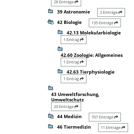
28 Einträge
39 Astronomie
2 Einträge
42 Biologie
135 Einträge
42.13 Molekularbiologie
1 Eintrag
42.60 Zoologie: Allgemeines
1 Eintrag
42.63 Tierphysiologie
1 Eintrag
43 Umweltforschung,
Umweltschutz
20 Einträge
44 Medizin
707 Einträge
46 Tiermedizin
11 Einträge