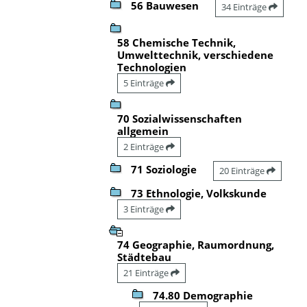
56 Bauwesen
34 Einträge
58 Chemische Technik,
Umwelttechnik, verschiedene
Technologien
5 Einträge
70 Sozialwissenschaften
allgemein
2 Einträge
71 Soziologie
20 Einträge
73 Ethnologie, Volkskunde
3 Einträge
74 Geographie, Raumordnung,
Städtebau
21 Einträge
74.80 Demographie