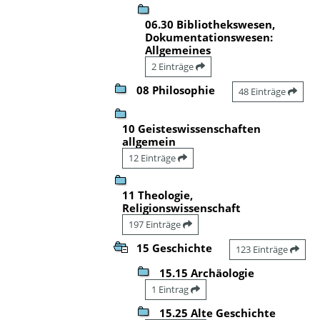
06.30 Bibliothekswesen,
Dokumentationswesen:
Allgemeines
2 Einträge
08 Philosophie
48 Einträge
10 Geisteswissenschaften
allgemein
12 Einträge
11 Theologie,
Religionswissenschaft
197 Einträge
15 Geschichte
123 Einträge
15.15 Archäologie
1 Eintrag
15.25 Alte Geschichte