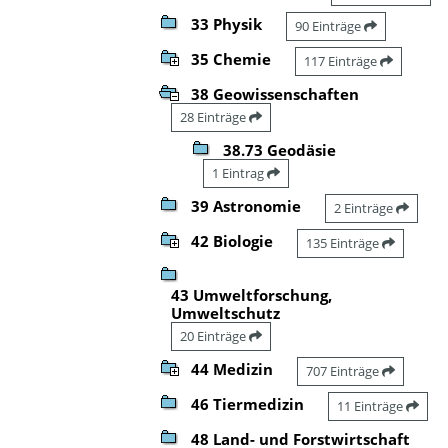
33 Physik
90 Einträge
35 Chemie
117 Einträge
38 Geowissenschaften
28 Einträge
38.73 Geodäsie
1 Eintrag
39 Astronomie
2 Einträge
42 Biologie
135 Einträge
43 Umweltforschung,
Umweltschutz
20 Einträge
44 Medizin
707 Einträge
46 Tiermedizin
11 Einträge
48 Land- und Forstwirtschaft