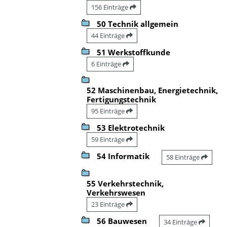
156 Einträge
50 Technik allgemein
44 Einträge
51 Werkstoffkunde
6 Einträge
52 Maschinenbau, Energietechnik,
Fertigungstechnik
95 Einträge
53 Elektrotechnik
59 Einträge
54 Informatik
58 Einträge
55 Verkehrstechnik,
Verkehrswesen
23 Einträge
56 Bauwesen
34 Einträge