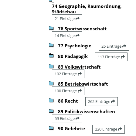
74 Geographie, Raumordnung,
Städtebau
21 Einträge
76 Sportwissenschaft
14 Einträge
77 Psychologie
26 Einträge
80 Pädagogik
113 Einträge
83 Volkswirtschaft
102 Einträge
85 Betriebswirtschaft
100 Einträge
86 Recht
262 Einträge
89 Politikwissenschaften
59 Einträge
90 Gelehrte
220 Einträge