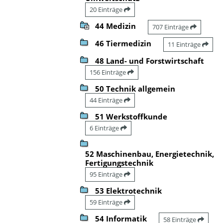
20 Einträge
44 Medizin
707 Einträge
46 Tiermedizin
11 Einträge
48 Land- und Forstwirtschaft
156 Einträge
50 Technik allgemein
44 Einträge
51 Werkstoffkunde
6 Einträge
52 Maschinenbau, Energietechnik,
Fertigungstechnik
95 Einträge
53 Elektrotechnik
59 Einträge
54 Informatik
58 Einträge