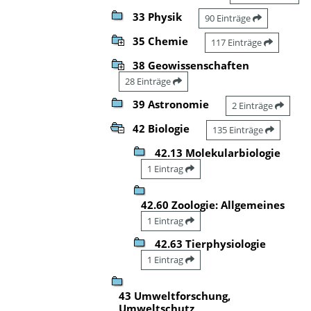
33 Physik
90 Einträge
35 Chemie
117 Einträge
38 Geowissenschaften
28 Einträge
39 Astronomie
2 Einträge
42 Biologie
135 Einträge
42.13 Molekularbiologie
1 Eintrag
42.60 Zoologie: Allgemeines
1 Eintrag
42.63 Tierphysiologie
1 Eintrag
43 Umweltforschung,
Umweltschutz