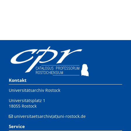
Kontakt
Universitätsarchiv Rostock
Universitätsplatz 1
18055 Rostock
universitaetsarchiv(at)uni-rostock.de
Service