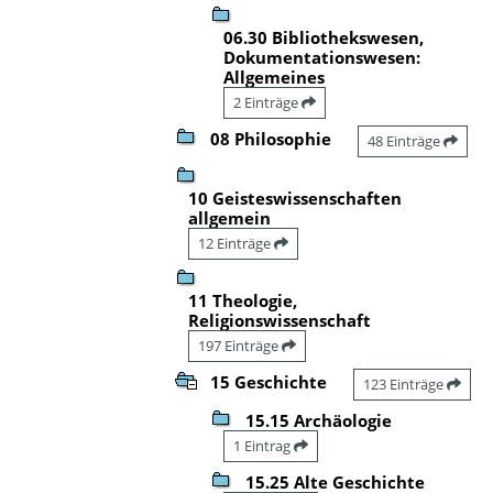
06.30 Bibliothekswesen,
Dokumentationswesen:
Allgemeines
2 Einträge
08 Philosophie
48 Einträge
10 Geisteswissenschaften
allgemein
12 Einträge
11 Theologie,
Religionswissenschaft
197 Einträge
15 Geschichte
123 Einträge
15.15 Archäologie
1 Eintrag
15.25 Alte Geschichte