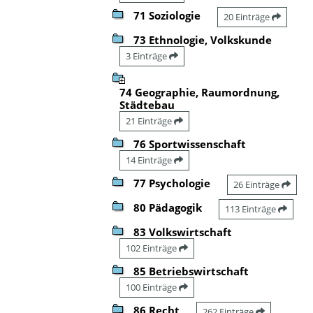
71 Soziologie
20 Einträge
73 Ethnologie, Volkskunde
3 Einträge
74 Geographie, Raumordnung,
Städtebau
21 Einträge
76 Sportwissenschaft
14 Einträge
77 Psychologie
26 Einträge
80 Pädagogik
113 Einträge
83 Volkswirtschaft
102 Einträge
85 Betriebswirtschaft
100 Einträge
86 Recht
262 Einträge