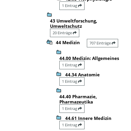
1 Eintrag
43 Umweltforschung,
Umweltschutz
20 Einträge
44 Medizin
707 Einträge
44.00 Medizin: Allgemeines
1 Eintrag
44.34 Anatomie
1 Eintrag
44.40 Pharmazie,
Pharmazeutika
1 Eintrag
44.61 Innere Medizin
1 Eintrag