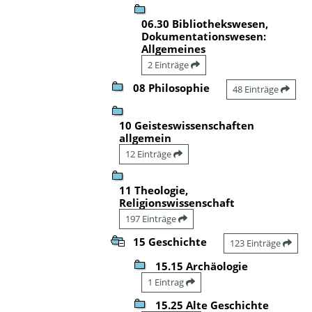
06.30 Bibliothekswesen,
Dokumentationswesen:
Allgemeines
2 Einträge
08 Philosophie
48 Einträge
10 Geisteswissenschaften
allgemein
12 Einträge
11 Theologie,
Religionswissenschaft
197 Einträge
15 Geschichte
123 Einträge
15.15 Archäologie
1 Eintrag
15.25 Alte Geschichte