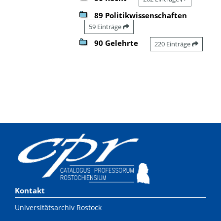
89 Politikwissenschaften
59 Einträge
90 Gelehrte
220 Einträge
Kontakt
Universitätsarchiv Rostock