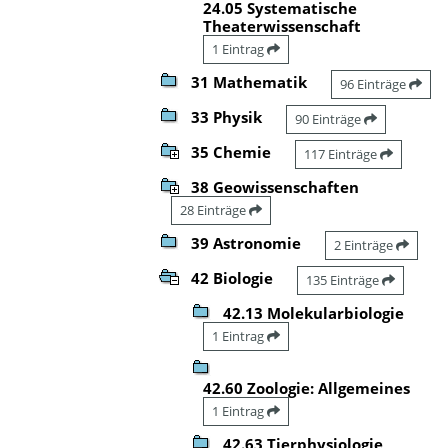
24.05 Systematische
Theaterwissenschaft
1 Eintrag
31 Mathematik
96 Einträge
33 Physik
90 Einträge
35 Chemie
117 Einträge
38 Geowissenschaften
28 Einträge
39 Astronomie
2 Einträge
42 Biologie
135 Einträge
42.13 Molekularbiologie
1 Eintrag
42.60 Zoologie: Allgemeines
1 Eintrag
42.63 Tierphysiologie