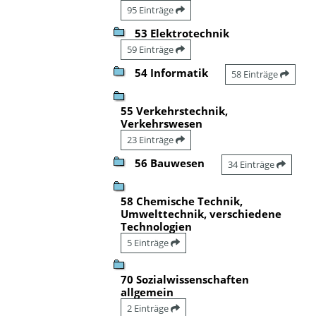
95 Einträge
53 Elektrotechnik
59 Einträge
54 Informatik
58 Einträge
55 Verkehrstechnik,
Verkehrswesen
23 Einträge
56 Bauwesen
34 Einträge
58 Chemische Technik,
Umwelttechnik, verschiedene
Technologien
5 Einträge
70 Sozialwissenschaften
allgemein
2 Einträge