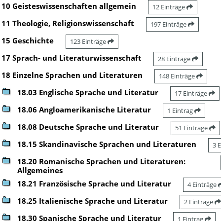
10 Geisteswissenschaften allgemein
12 Einträge
11 Theologie, Religionswissenschaft
197 Einträge
15 Geschichte
123 Einträge
17 Sprach- und Literaturwissenschaft
28 Einträge
18 Einzelne Sprachen und Literaturen
148 Einträge
18.03 Englische Sprache und Literatur
17 Einträge
18.06 Angloamerikanische Literatur
1 Eintrag
18.08 Deutsche Sprache und Literatur
51 Einträge
18.15 Skandinavische Sprachen und Literaturen
3 
18.20 Romanische Sprachen und Literaturen:
Allgemeines
18.21 Französische Sprache und Literatur
4 Einträge
18.25 Italienische Sprache und Literatur
2 Einträge
18.30 Spanische Sprache und Literatur
1 Eintrag