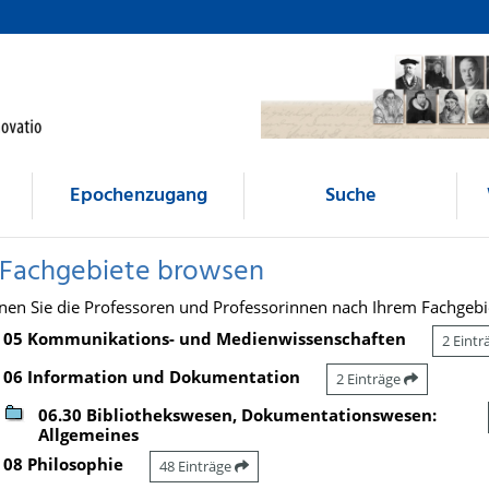
Epochenzugang
Suche
 Fachgebiete browsen
nen Sie die Professoren und Professorinnen nach Ihrem Fachgebi
05 Kommunikations- und Medienwissenschaften
2 Eint
06 Information und Dokumentation
2 Einträge
06.30 Bibliothekswesen, Dokumentationswesen:
Allgemeines
08 Philosophie
48 Einträge