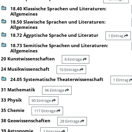
18.40 Klassische Sprachen und Literaturen:
Allgemeines
18.50 Slawische Sprachen und Literaturen:
Allgemeines
18.72 Ägyptische Sprache und Literatur
1 Eintrag
18.73 Semitische Sprachen und Literaturen:
Allgemeines
20 Kunstwissenschaften
8 Einträge
24 Musikwissenschaft
10 Einträge
24.05 Systematische Theaterwissenschaft
1 Eintrag
31 Mathematik
96 Einträge
33 Physik
90 Einträge
35 Chemie
117 Einträge
38 Geowissenschaften
28 Einträge
39 Astronomie
2 Einträge