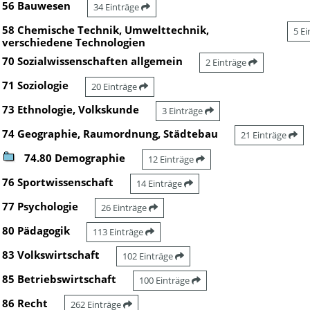
56 Bauwesen
34 Einträge
58 Chemische Technik, Umwelttechnik,
5 E
verschiedene Technologien
70 Sozialwissenschaften allgemein
2 Einträge
71 Soziologie
20 Einträge
73 Ethnologie, Volkskunde
3 Einträge
74 Geographie, Raumordnung, Städtebau
21 Einträge
74.80 Demographie
12 Einträge
76 Sportwissenschaft
14 Einträge
77 Psychologie
26 Einträge
80 Pädagogik
113 Einträge
83 Volkswirtschaft
102 Einträge
85 Betriebswirtschaft
100 Einträge
86 Recht
262 Einträge