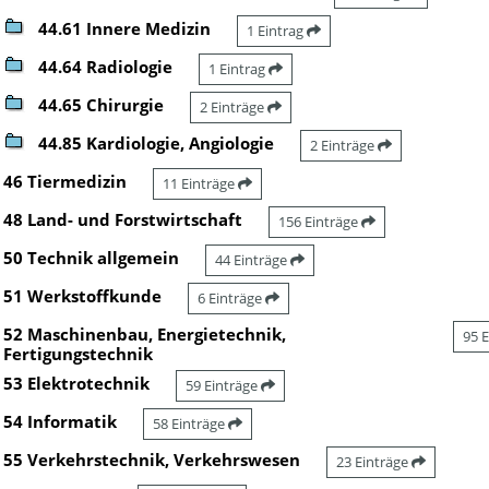
44.61 Innere Medizin
1 Eintrag
44.64 Radiologie
1 Eintrag
44.65 Chirurgie
2 Einträge
44.85 Kardiologie, Angiologie
2 Einträge
46 Tiermedizin
11 Einträge
48 Land- und Forstwirtschaft
156 Einträge
50 Technik allgemein
44 Einträge
51 Werkstoffkunde
6 Einträge
52 Maschinenbau, Energietechnik,
95 
Fertigungstechnik
53 Elektrotechnik
59 Einträge
54 Informatik
58 Einträge
55 Verkehrstechnik, Verkehrswesen
23 Einträge