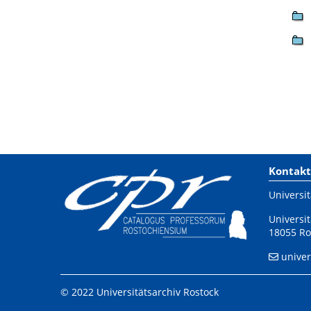
Kontakt
Universit
Universit
18055 Ro
univer
© 2022 Universitätsarchiv Rostock