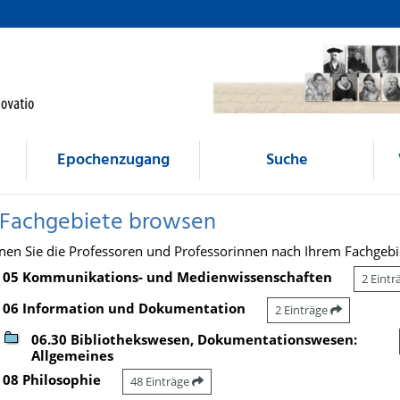
Epochenzugang
Suche
 Fachgebiete browsen
nen Sie die Professoren und Professorinnen nach Ihrem Fachgebi
05 Kommunikations- und Medienwissenschaften
2 Eint
06 Information und Dokumentation
2 Einträge
06.30 Bibliothekswesen, Dokumentationswesen:
Allgemeines
08 Philosophie
48 Einträge