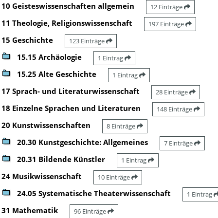
10 Geisteswissenschaften allgemein
12 Einträge
11 Theologie, Religionswissenschaft
197 Einträge
15 Geschichte
123 Einträge
15.15 Archäologie
1 Eintrag
15.25 Alte Geschichte
1 Eintrag
17 Sprach- und Literaturwissenschaft
28 Einträge
18 Einzelne Sprachen und Literaturen
148 Einträge
20 Kunstwissenschaften
8 Einträge
20.30 Kunstgeschichte: Allgemeines
7 Einträge
20.31 Bildende Künstler
1 Eintrag
24 Musikwissenschaft
10 Einträge
24.05 Systematische Theaterwissenschaft
1 Eintrag
31 Mathematik
96 Einträge