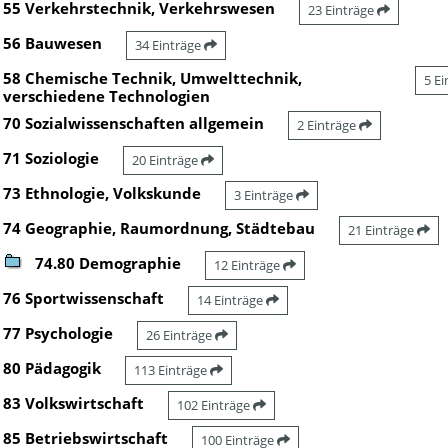
55 Verkehrstechnik, Verkehrswesen
23 Einträge
56 Bauwesen
34 Einträge
58 Chemische Technik, Umwelttechnik,
5 E
verschiedene Technologien
70 Sozialwissenschaften allgemein
2 Einträge
71 Soziologie
20 Einträge
73 Ethnologie, Volkskunde
3 Einträge
74 Geographie, Raumordnung, Städtebau
21 Einträge
74.80 Demographie
12 Einträge
76 Sportwissenschaft
14 Einträge
77 Psychologie
26 Einträge
80 Pädagogik
113 Einträge
83 Volkswirtschaft
102 Einträge
85 Betriebswirtschaft
100 Einträge