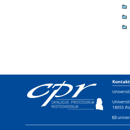
Kontakt
Universit
Universit
18055 Ro
univer