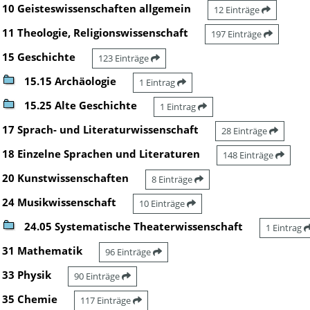
10 Geisteswissenschaften allgemein
12 Einträge
11 Theologie, Religionswissenschaft
197 Einträge
15 Geschichte
123 Einträge
15.15 Archäologie
1 Eintrag
15.25 Alte Geschichte
1 Eintrag
17 Sprach- und Literaturwissenschaft
28 Einträge
18 Einzelne Sprachen und Literaturen
148 Einträge
20 Kunstwissenschaften
8 Einträge
24 Musikwissenschaft
10 Einträge
24.05 Systematische Theaterwissenschaft
1 Eintrag
31 Mathematik
96 Einträge
33 Physik
90 Einträge
35 Chemie
117 Einträge