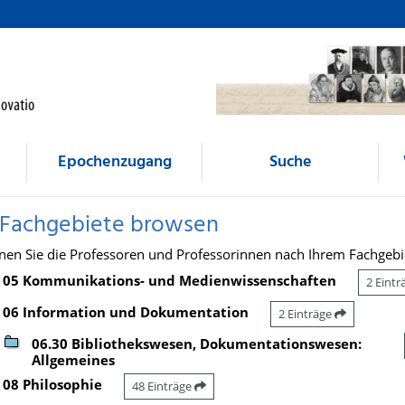
Epochenzugang
Suche
 Fachgebiete browsen
nen Sie die Professoren und Professorinnen nach Ihrem Fachgebi
05 Kommunikations- und Medienwissenschaften
2 Eint
06 Information und Dokumentation
2 Einträge
06.30 Bibliothekswesen, Dokumentationswesen:
Allgemeines
08 Philosophie
48 Einträge