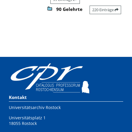
90 Gelehrte
220 Einträge
Kontakt
Universitätsarchiv Rostock
Universitätsplatz 1
18055 Rostock