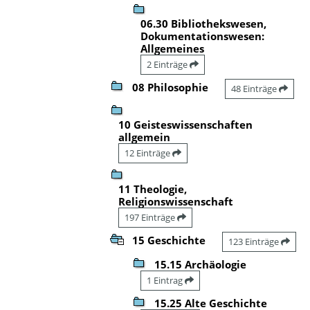
06.30 Bibliothekswesen,
Dokumentationswesen:
Allgemeines
2 Einträge
08 Philosophie
48 Einträge
10 Geisteswissenschaften
allgemein
12 Einträge
11 Theologie,
Religionswissenschaft
197 Einträge
15 Geschichte
123 Einträge
15.15 Archäologie
1 Eintrag
15.25 Alte Geschichte