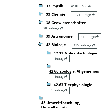
33 Physik
90 Einträge
35 Chemie
117 Einträge
38 Geowissenschaften
28 Einträge
39 Astronomie
2 Einträge
42 Biologie
135 Einträge
42.13 Molekularbiologie
1 Eintrag
42.60 Zoologie: Allgemeines
1 Eintrag
42.63 Tierphysiologie
1 Eintrag
43 Umweltforschung,
Umweltschutz