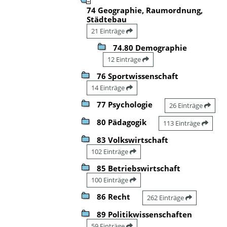
74 Geographie, Raumordnung,
Städtebau
21 Einträge
74.80 Demographie
12 Einträge
76 Sportwissenschaft
14 Einträge
77 Psychologie
26 Einträge
80 Pädagogik
113 Einträge
83 Volkswirtschaft
102 Einträge
85 Betriebswirtschaft
100 Einträge
86 Recht
262 Einträge
89 Politikwissenschaften
59 Einträge