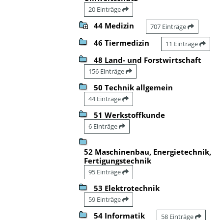
20 Einträge
44 Medizin
707 Einträge
46 Tiermedizin
11 Einträge
48 Land- und Forstwirtschaft
156 Einträge
50 Technik allgemein
44 Einträge
51 Werkstoffkunde
6 Einträge
52 Maschinenbau, Energietechnik,
Fertigungstechnik
95 Einträge
53 Elektrotechnik
59 Einträge
54 Informatik
58 Einträge