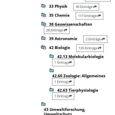
33 Physik
90 Einträge
35 Chemie
117 Einträge
38 Geowissenschaften
28 Einträge
39 Astronomie
2 Einträge
42 Biologie
135 Einträge
42.13 Molekularbiologie
1 Eintrag
42.60 Zoologie: Allgemeines
1 Eintrag
42.63 Tierphysiologie
1 Eintrag
43 Umweltforschung,
Umweltschutz