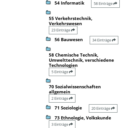
54 Informatik
58 Einträge
55 Verkehrstechnik,
Verkehrswesen
23 Einträge
56 Bauwesen
34 Einträge
58 Chemische Technik,
Umwelttechnik, verschiedene
Technologien
5 Einträge
70 Sozialwissenschaften
allgemein
2 Einträge
71 Soziologie
20 Einträge
73 Ethnologie, Volkskunde
3 Einträge