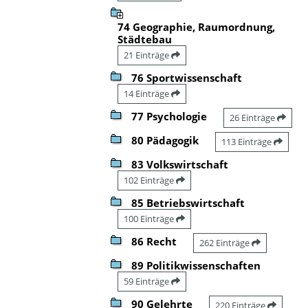
74 Geographie, Raumordnung,
Städtebau
21 Einträge
76 Sportwissenschaft
14 Einträge
77 Psychologie
26 Einträge
80 Pädagogik
113 Einträge
83 Volkswirtschaft
102 Einträge
85 Betriebswirtschaft
100 Einträge
86 Recht
262 Einträge
89 Politikwissenschaften
59 Einträge
90 Gelehrte
220 Einträge