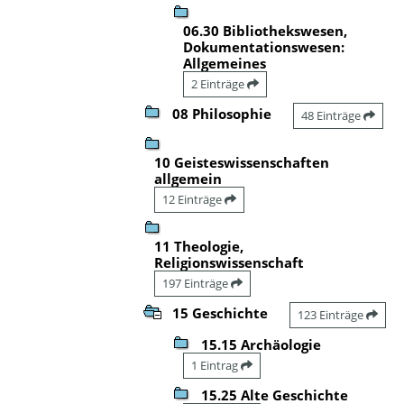
06.30 Bibliothekswesen,
Dokumentationswesen:
Allgemeines
2 Einträge
08 Philosophie
48 Einträge
10 Geisteswissenschaften
allgemein
12 Einträge
11 Theologie,
Religionswissenschaft
197 Einträge
15 Geschichte
123 Einträge
15.15 Archäologie
1 Eintrag
15.25 Alte Geschichte