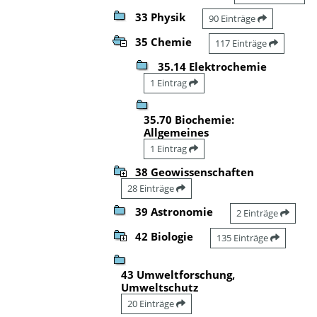
33 Physik
90 Einträge
35 Chemie
117 Einträge
35.14 Elektrochemie
1 Eintrag
35.70 Biochemie:
Allgemeines
1 Eintrag
38 Geowissenschaften
28 Einträge
39 Astronomie
2 Einträge
42 Biologie
135 Einträge
43 Umweltforschung,
Umweltschutz
20 Einträge