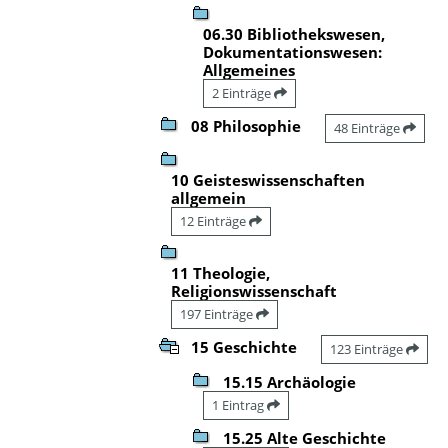
06.30 Bibliothekswesen,
Dokumentationswesen:
Allgemeines
2 Einträge
08 Philosophie
48 Einträge
10 Geisteswissenschaften
allgemein
12 Einträge
11 Theologie,
Religionswissenschaft
197 Einträge
15 Geschichte
123 Einträge
15.15 Archäologie
1 Eintrag
15.25 Alte Geschichte