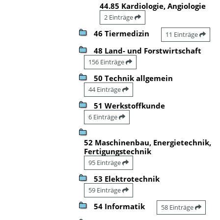
44.85 Kardiologie, Angiologie
2 Einträge
46 Tiermedizin
11 Einträge
48 Land- und Forstwirtschaft
156 Einträge
50 Technik allgemein
44 Einträge
51 Werkstoffkunde
6 Einträge
52 Maschinenbau, Energietechnik,
Fertigungstechnik
95 Einträge
53 Elektrotechnik
59 Einträge
54 Informatik
58 Einträge