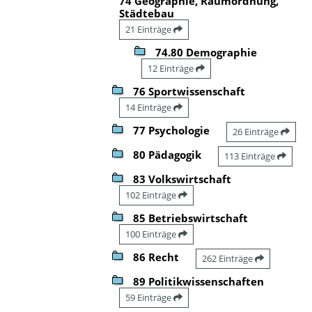
74 Geographie, Raumordnung,
Städtebau
21 Einträge
74.80 Demographie
12 Einträge
76 Sportwissenschaft
14 Einträge
77 Psychologie
26 Einträge
80 Pädagogik
113 Einträge
83 Volkswirtschaft
102 Einträge
85 Betriebswirtschaft
100 Einträge
86 Recht
262 Einträge
89 Politikwissenschaften
59 Einträge