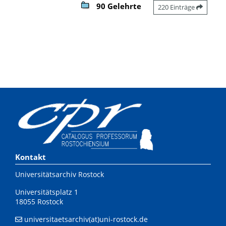
90 Gelehrte
220 Einträge
Kontakt
Universitätsarchiv Rostock
Universitätsplatz 1
18055 Rostock
universitaetsarchiv(at)uni-rostock.de