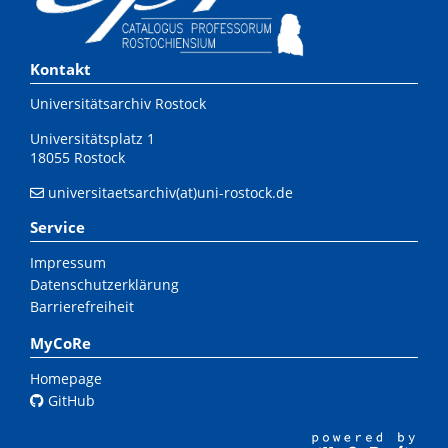
Kontakt
Universitätsarchiv Rostock
Universitätsplatz 1
18055 Rostock
universitaetsarchiv(at)uni-rostock.de
Service
Impressum
Datenschutzerklärung
Barrierefreiheit
MyCoRe
Homepage
GitHub