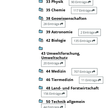
33 Physik
90 Einträge
35 Chemie
117 Einträge
38 Geowissenschaften
28 Einträge
39 Astronomie
2 Einträge
42 Biologie
135 Einträge
43 Umweltforschung,
Umweltschutz
20 Einträge
44 Medizin
707 Einträge
46 Tiermedizin
11 Einträge
48 Land- und Forstwirtschaft
156 Einträge
50 Technik allgemein
44 Einträge