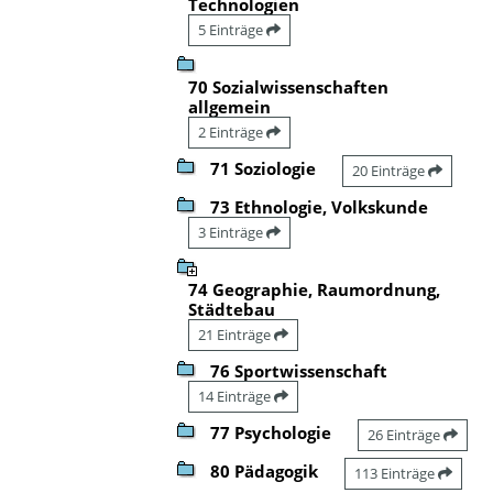
Technologien
5 Einträge
70 Sozialwissenschaften
allgemein
2 Einträge
71 Soziologie
20 Einträge
73 Ethnologie, Volkskunde
3 Einträge
74 Geographie, Raumordnung,
Städtebau
21 Einträge
76 Sportwissenschaft
14 Einträge
77 Psychologie
26 Einträge
80 Pädagogik
113 Einträge