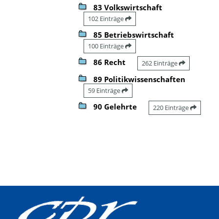
83 Volkswirtschaft
102 Einträge
85 Betriebswirtschaft
100 Einträge
86 Recht
262 Einträge
89 Politikwissenschaften
59 Einträge
90 Gelehrte
220 Einträge