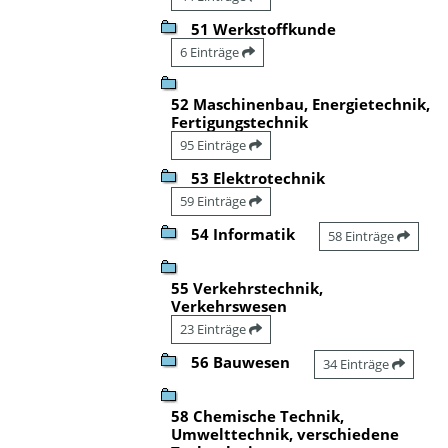
51 Werkstoffkunde
6 Einträge
52 Maschinenbau, Energietechnik,
Fertigungstechnik
95 Einträge
53 Elektrotechnik
59 Einträge
54 Informatik
58 Einträge
55 Verkehrstechnik,
Verkehrswesen
23 Einträge
56 Bauwesen
34 Einträge
58 Chemische Technik,
Umwelttechnik, verschiedene