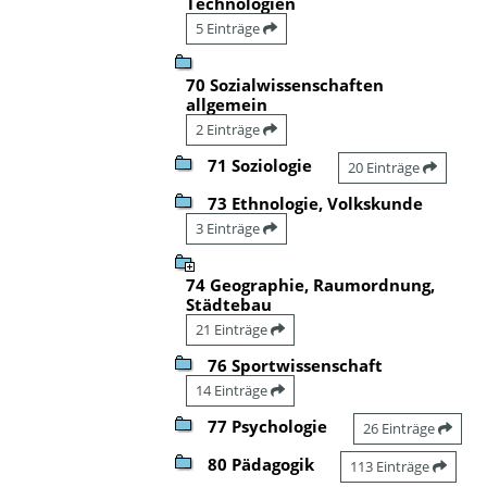
Technologien
5 Einträge
70 Sozialwissenschaften
allgemein
2 Einträge
71 Soziologie
20 Einträge
73 Ethnologie, Volkskunde
3 Einträge
74 Geographie, Raumordnung,
Städtebau
21 Einträge
76 Sportwissenschaft
14 Einträge
77 Psychologie
26 Einträge
80 Pädagogik
113 Einträge