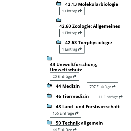
42.13 Molekularbiologie
1 Eintrag
42.60 Zoologie: Allgemeines
1 Eintrag
42.63 Tierphysiologie
1 Eintrag
43 Umweltforschung,
Umweltschutz
20 Einträge
44 Medizin
707 Einträge
46 Tiermedizin
11 Einträge
48 Land- und Forstwirtschaft
156 Einträge
50 Technik allgemein
44 Einträge