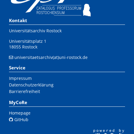
Kontakt
Universitätsarchiv Rostock
Universitätsplatz 1
18055 Rostock
universitaetsarchiv(at)uni-rostock.de
Service
Impressum
Datenschutzerklärung
Barrierefreiheit
MyCoRe
Homepage
GitHub