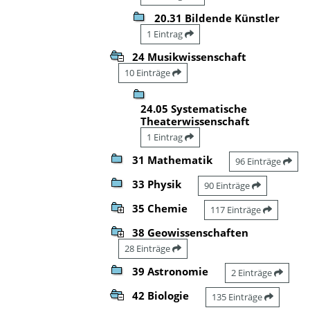
20.31 Bildende Künstler
1 Eintrag
24 Musikwissenschaft
10 Einträge
24.05 Systematische
Theaterwissenschaft
1 Eintrag
31 Mathematik
96 Einträge
33 Physik
90 Einträge
35 Chemie
117 Einträge
38 Geowissenschaften
28 Einträge
39 Astronomie
2 Einträge
42 Biologie
135 Einträge