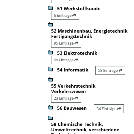
51 Werkstoffkunde
6 Einträge
52 Maschinenbau, Energietechnik,
Fertigungstechnik
95 Einträge
53 Elektrotechnik
59 Einträge
54 Informatik
58 Einträge
55 Verkehrstechnik,
Verkehrswesen
23 Einträge
56 Bauwesen
34 Einträge
58 Chemische Technik,
Umwelttechnik, verschiedene