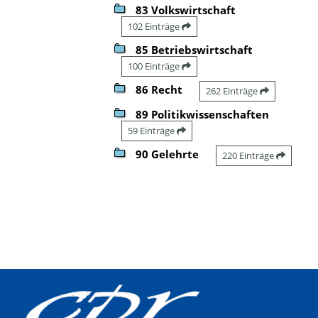
83 Volkswirtschaft
102 Einträge
85 Betriebswirtschaft
100 Einträge
86 Recht
262 Einträge
89 Politikwissenschaften
59 Einträge
90 Gelehrte
220 Einträge