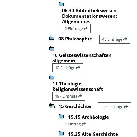
06.30 Bibliothekswesen,
Dokumentationswesen:
Allgemeines
2 Einträge
08 Philosophie
48 Einträge
10 Geisteswissenschaften
allgemein
12 Einträge
11 Theologie,
Religionswissenschaft
197 Einträge
15 Geschichte
123 Einträge
15.15 Archäologie
1 Eintrag
15.25 Alte Geschichte