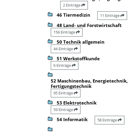
2 Einträge
46 Tiermedizin
11 Einträge
48 Land- und Forstwirtschaft
156 Einträge
50 Technik allgemein
44 Einträge
51 Werkstoffkunde
6 Einträge
52 Maschinenbau, Energietechnik,
Fertigungstechnik
95 Einträge
53 Elektrotechnik
59 Einträge
54 Informatik
58 Einträge