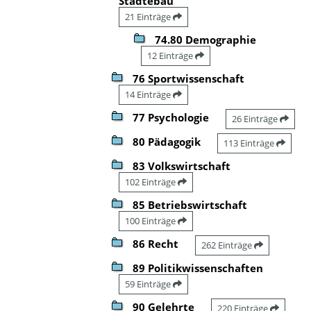
Städtebau
21 Einträge
74.80 Demographie
12 Einträge
76 Sportwissenschaft
14 Einträge
77 Psychologie
26 Einträge
80 Pädagogik
113 Einträge
83 Volkswirtschaft
102 Einträge
85 Betriebswirtschaft
100 Einträge
86 Recht
262 Einträge
89 Politikwissenschaften
59 Einträge
90 Gelehrte
220 Einträge