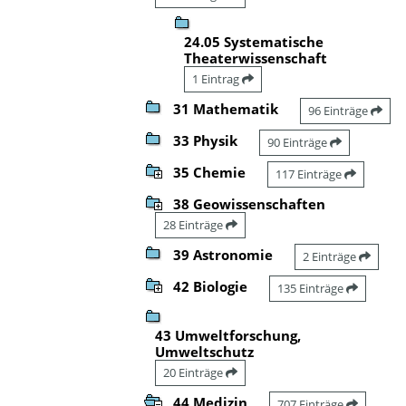
24.05 Systematische
Theaterwissenschaft
1 Eintrag
31 Mathematik
96 Einträge
33 Physik
90 Einträge
35 Chemie
117 Einträge
38 Geowissenschaften
28 Einträge
39 Astronomie
2 Einträge
42 Biologie
135 Einträge
43 Umweltforschung,
Umweltschutz
20 Einträge
44 Medizin
707 Einträge