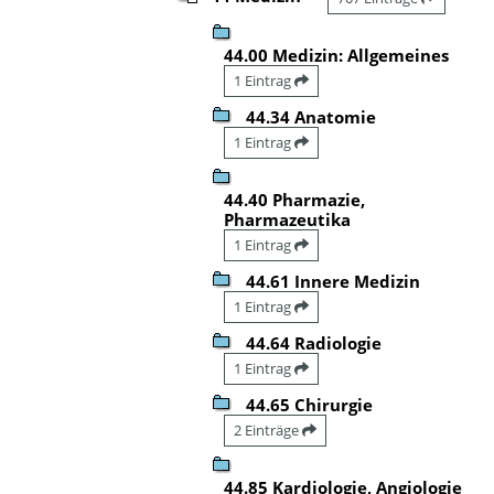
44.00 Medizin: Allgemeines
1 Eintrag
44.34 Anatomie
1 Eintrag
44.40 Pharmazie,
Pharmazeutika
1 Eintrag
44.61 Innere Medizin
1 Eintrag
44.64 Radiologie
1 Eintrag
44.65 Chirurgie
2 Einträge
44.85 Kardiologie, Angiologie