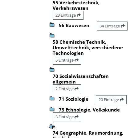
55 Verkehrstechnik,
Verkehrswesen
23 Einträge
56 Bauwesen
34 Einträge
58 Chemische Technik,
Umwelttechnik, verschiedene
Technologien
5 Einträge
70 Sozialwissenschaften
allgemein
2 Einträge
71 Soziologie
20 Einträge
73 Ethnologie, Volkskunde
3 Einträge
74 Geographie, Raumordnung,