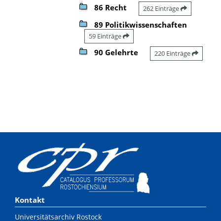
86 Recht
262 Einträge
89 Politikwissenschaften
59 Einträge
90 Gelehrte
220 Einträge
Kontakt
Universitätsarchiv Rostock