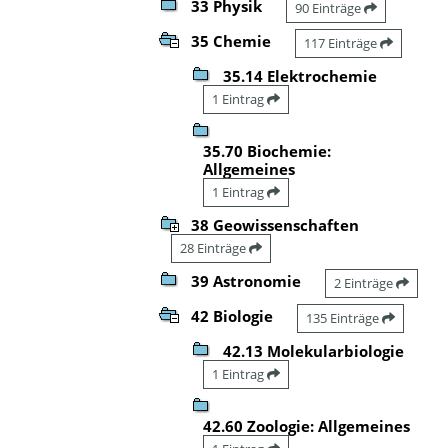
33 Physik
90 Einträge
35 Chemie
117 Einträge
35.14 Elektrochemie
1 Eintrag
35.70 Biochemie:
Allgemeines
1 Eintrag
38 Geowissenschaften
28 Einträge
39 Astronomie
2 Einträge
42 Biologie
135 Einträge
42.13 Molekularbiologie
1 Eintrag
42.60 Zoologie: Allgemeines