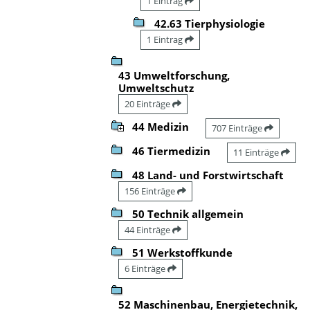
1 Eintrag
42.63 Tierphysiologie
1 Eintrag
43 Umweltforschung,
Umweltschutz
20 Einträge
44 Medizin
707 Einträge
46 Tiermedizin
11 Einträge
48 Land- und Forstwirtschaft
156 Einträge
50 Technik allgemein
44 Einträge
51 Werkstoffkunde
6 Einträge
52 Maschinenbau, Energietechnik,