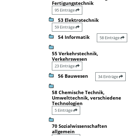
Fertigungstechnik
95 Einträge
53 Elektrotechnik
59 Einträge
54 Informatik
58 Einträge
55 Verkehrstechnik,
Verkehrswesen
23 Einträge
56 Bauwesen
34 Einträge
58 Chemische Technik,
Umwelttechnik, verschiedene
Technologien
5 Einträge
70 Sozialwissenschaften
allgemein