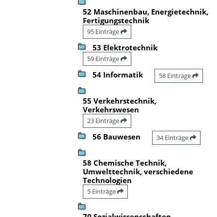
52 Maschinenbau, Energietechnik,
Fertigungstechnik
95 Einträge
53 Elektrotechnik
59 Einträge
54 Informatik
58 Einträge
55 Verkehrstechnik,
Verkehrswesen
23 Einträge
56 Bauwesen
34 Einträge
58 Chemische Technik,
Umwelttechnik, verschiedene
Technologien
5 Einträge
70 Sozialwissenschaften