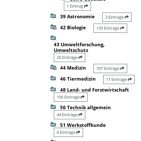
1 Eintrag
39 Astronomie
2 Einträge
42 Biologie
135 Einträge
43 Umweltforschung,
Umweltschutz
20 Einträge
44 Medizin
707 Einträge
46 Tiermedizin
11 Einträge
48 Land- und Forstwirtschaft
156 Einträge
50 Technik allgemein
44 Einträge
51 Werkstoffkunde
6 Einträge