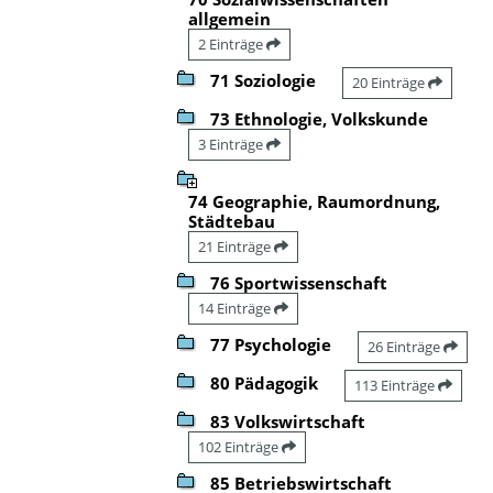
allgemein
2 Einträge
71 Soziologie
20 Einträge
73 Ethnologie, Volkskunde
3 Einträge
74 Geographie, Raumordnung,
Städtebau
21 Einträge
76 Sportwissenschaft
14 Einträge
77 Psychologie
26 Einträge
80 Pädagogik
113 Einträge
83 Volkswirtschaft
102 Einträge
85 Betriebswirtschaft