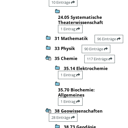
10 Einträge
24.05 Systematische
Theaterwissenschaft
1 Eintrag
31 Mathematik
96 Einträge
33 Physik
90 Einträge
35 Chemie
117 Einträge
35.14 Elektrochemie
1 Eintrag
35.70 Biochemie:
Allgemeines
1 Eintrag
38 Geowissenschaften
28 Einträge
38.73 Geodäsie