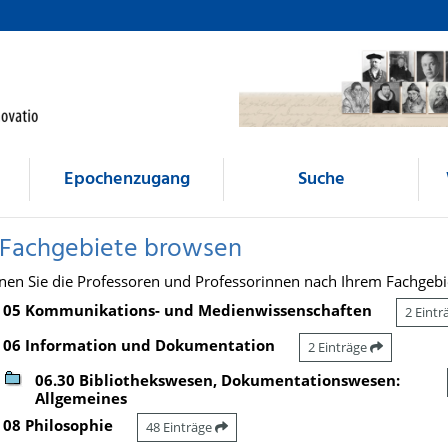
Epochenzugang
Suche
 Fachgebiete browsen
nen Sie die Professoren und Professorinnen nach Ihrem Fachgebi
05 Kommunikations- und Medienwissenschaften
2 Eint
06 Information und Dokumentation
2 Einträge
06.30 Bibliothekswesen, Dokumentationswesen:
Allgemeines
08 Philosophie
48 Einträge