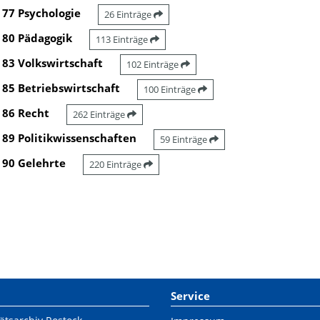
77 Psychologie
26 Einträge
80 Pädagogik
113 Einträge
83 Volkswirtschaft
102 Einträge
85 Betriebswirtschaft
100 Einträge
86 Recht
262 Einträge
89 Politikwissenschaften
59 Einträge
90 Gelehrte
220 Einträge
Service