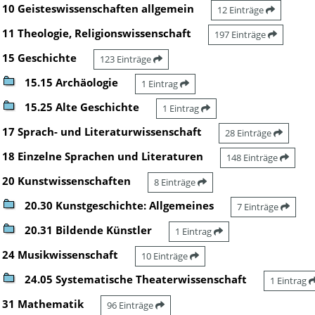
10 Geisteswissenschaften allgemein
12 Einträge
11 Theologie, Religionswissenschaft
197 Einträge
15 Geschichte
123 Einträge
15.15 Archäologie
1 Eintrag
15.25 Alte Geschichte
1 Eintrag
17 Sprach- und Literaturwissenschaft
28 Einträge
18 Einzelne Sprachen und Literaturen
148 Einträge
20 Kunstwissenschaften
8 Einträge
20.30 Kunstgeschichte: Allgemeines
7 Einträge
20.31 Bildende Künstler
1 Eintrag
24 Musikwissenschaft
10 Einträge
24.05 Systematische Theaterwissenschaft
1 Eintrag
31 Mathematik
96 Einträge