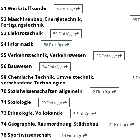
51 Werkstoffkunde
6 Einträge
52 Maschinenbau, Energietechnik,
95 
Fertigungstechnik
53 Elektrotechnik
59 Einträge
54 Informatik
58 Einträge
55 Verkehrstechnik, Verkehrswesen
23 Einträge
56 Bauwesen
34 Einträge
58 Chemische Technik, Umwelttechnik,
5 E
verschiedene Technologien
70 Sozialwissenschaften allgemein
2 Einträge
71 Soziologie
20 Einträge
73 Ethnologie, Volkskunde
3 Einträge
74 Geographie, Raumordnung, Städtebau
21 Einträge
76 Sportwissenschaft
14 Einträge