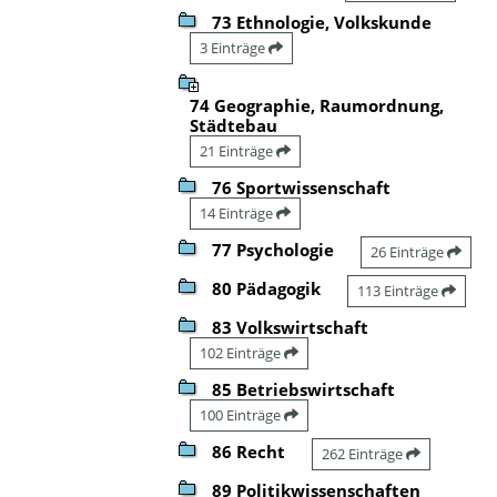
73 Ethnologie, Volkskunde
3 Einträge
74 Geographie, Raumordnung,
Städtebau
21 Einträge
76 Sportwissenschaft
14 Einträge
77 Psychologie
26 Einträge
80 Pädagogik
113 Einträge
83 Volkswirtschaft
102 Einträge
85 Betriebswirtschaft
100 Einträge
86 Recht
262 Einträge
89 Politikwissenschaften