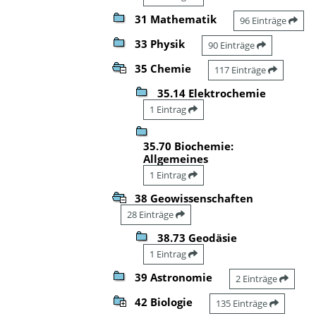
31 Mathematik
96 Einträge
33 Physik
90 Einträge
35 Chemie
117 Einträge
35.14 Elektrochemie
1 Eintrag
35.70 Biochemie:
Allgemeines
1 Eintrag
38 Geowissenschaften
28 Einträge
38.73 Geodäsie
1 Eintrag
39 Astronomie
2 Einträge
42 Biologie
135 Einträge