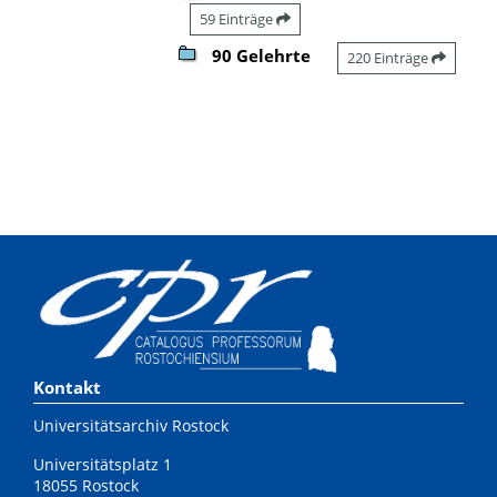
59 Einträge
90 Gelehrte
220 Einträge
Kontakt
Universitätsarchiv Rostock
Universitätsplatz 1
18055 Rostock