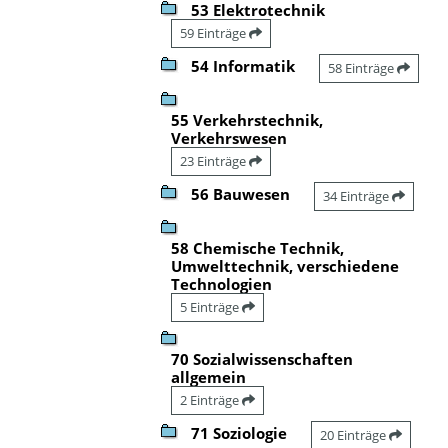
53 Elektrotechnik
59 Einträge
54 Informatik
58 Einträge
55 Verkehrstechnik,
Verkehrswesen
23 Einträge
56 Bauwesen
34 Einträge
58 Chemische Technik,
Umwelttechnik, verschiedene
Technologien
5 Einträge
70 Sozialwissenschaften
allgemein
2 Einträge
71 Soziologie
20 Einträge