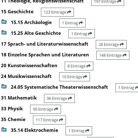
11 Theologie, Religionswissenschaft
197 Einträge
15 Geschichte
123 Einträge
15.15 Archäologie
1 Eintrag
15.25 Alte Geschichte
1 Eintrag
17 Sprach- und Literaturwissenschaft
28 Einträge
18 Einzelne Sprachen und Literaturen
148 Einträge
20 Kunstwissenschaften
8 Einträge
24 Musikwissenschaft
10 Einträge
24.05 Systematische Theaterwissenschaft
1 Eintrag
31 Mathematik
96 Einträge
33 Physik
90 Einträge
35 Chemie
117 Einträge
35.14 Elektrochemie
1 Eintrag