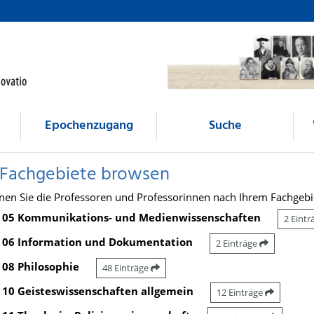
Epochenzugang
Suche
 Fachgebiete browsen
nen Sie die Professoren und Professorinnen nach Ihrem Fachgebi
05 Kommunikations- und Medienwissenschaften
2 Eint
06 Information und Dokumentation
2 Einträge
08 Philosophie
48 Einträge
10 Geisteswissenschaften allgemein
12 Einträge