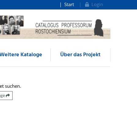
Start
Login
Weitere Kataloge
Über das Projekt
et suchen.
räge