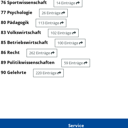
76 Sportwissenschaft
14 Einträge
77 Psychologie
26 Einträge
80 Pädagogik
113 Einträge
83 Volkswirtschaft
102 Einträge
85 Betriebswirtschaft
100 Einträge
86 Recht
262 Einträge
89 Politikwissenschaften
59 Einträge
90 Gelehrte
220 Einträge
Service