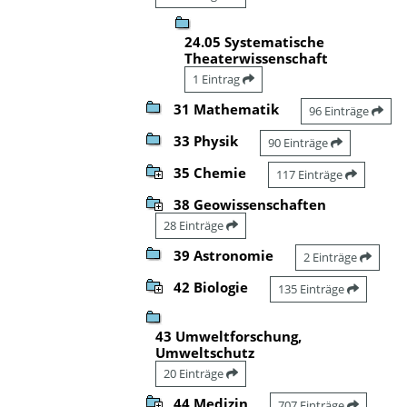
24.05 Systematische
Theaterwissenschaft
1 Eintrag
31 Mathematik
96 Einträge
33 Physik
90 Einträge
35 Chemie
117 Einträge
38 Geowissenschaften
28 Einträge
39 Astronomie
2 Einträge
42 Biologie
135 Einträge
43 Umweltforschung,
Umweltschutz
20 Einträge
44 Medizin
707 Einträge