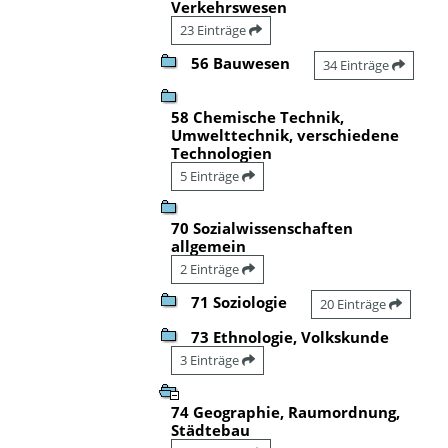
Verkehrswesen
23 Einträge
56 Bauwesen
34 Einträge
58 Chemische Technik,
Umwelttechnik, verschiedene
Technologien
5 Einträge
70 Sozialwissenschaften
allgemein
2 Einträge
71 Soziologie
20 Einträge
73 Ethnologie, Volkskunde
3 Einträge
74 Geographie, Raumordnung,
Städtebau