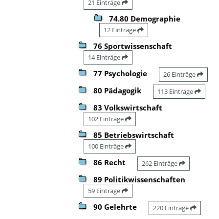
21 Einträge
74.80 Demographie
12 Einträge
76 Sportwissenschaft
14 Einträge
77 Psychologie
26 Einträge
80 Pädagogik
113 Einträge
83 Volkswirtschaft
102 Einträge
85 Betriebswirtschaft
100 Einträge
86 Recht
262 Einträge
89 Politikwissenschaften
59 Einträge
90 Gelehrte
220 Einträge