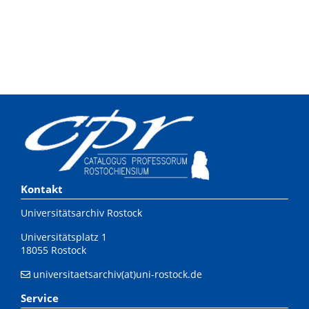
Kontakt
Universitätsarchiv Rostock
Universitätsplatz 1
18055 Rostock
universitaetsarchiv(at)uni-rostock.de
Service