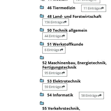
46 Tiermedizin
11 Einträge
48 Land- und Forstwirtschaft
156 Einträge
50 Technik allgemein
44 Einträge
51 Werkstoffkunde
6 Einträge
52 Maschinenbau, Energietechnik,
Fertigungstechnik
95 Einträge
53 Elektrotechnik
59 Einträge
54 Informatik
58 Einträge
55 Verkehrstechnik,