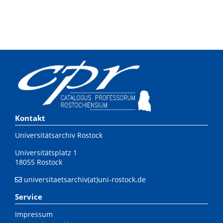
Kontakt
Universitätsarchiv Rostock
Universitätsplatz 1
18055 Rostock
universitaetsarchiv(at)uni-rostock.de
Service
Impressum