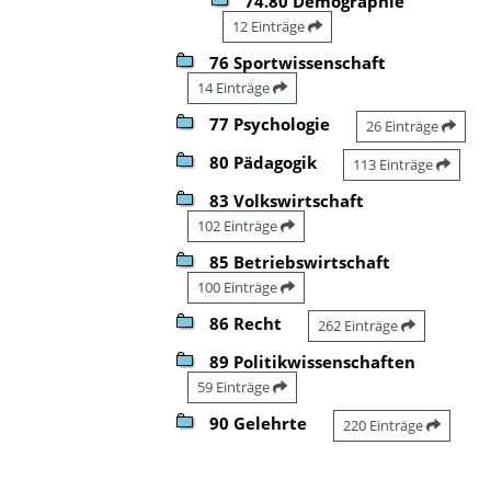
74.80 Demographie
12 Einträge
76 Sportwissenschaft
14 Einträge
77 Psychologie
26 Einträge
80 Pädagogik
113 Einträge
83 Volkswirtschaft
102 Einträge
85 Betriebswirtschaft
100 Einträge
86 Recht
262 Einträge
89 Politikwissenschaften
59 Einträge
90 Gelehrte
220 Einträge