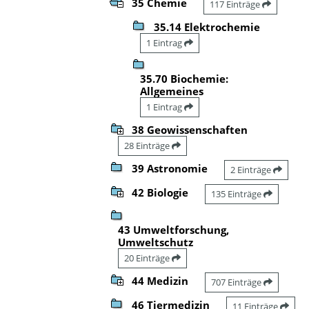
35 Chemie
117 Einträge
35.14 Elektrochemie
1 Eintrag
35.70 Biochemie:
Allgemeines
1 Eintrag
38 Geowissenschaften
28 Einträge
39 Astronomie
2 Einträge
42 Biologie
135 Einträge
43 Umweltforschung,
Umweltschutz
20 Einträge
44 Medizin
707 Einträge
46 Tiermedizin
11 Einträge