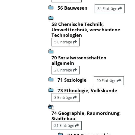
56 Bauwesen
34 Einträge
58 Chemische Technik,
Umwelttechnik, verschiedene
Technologien
5 Einträge
70 Sozialwissenschaften
allgemein
2 Einträge
71 Soziologie
20 Einträge
73 Ethnologie, Volkskunde
3 Einträge
74 Geographie, Raumordnung,
Städtebau
21 Einträge