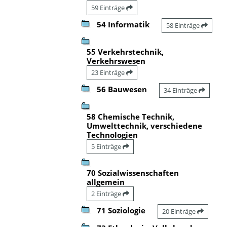
59 Einträge
54 Informatik
58 Einträge
55 Verkehrstechnik,
Verkehrswesen
23 Einträge
56 Bauwesen
34 Einträge
58 Chemische Technik,
Umwelttechnik, verschiedene
Technologien
5 Einträge
70 Sozialwissenschaften
allgemein
2 Einträge
71 Soziologie
20 Einträge