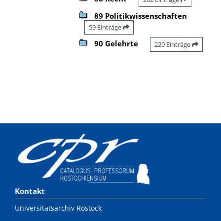
89 Politikwissenschaften
59 Einträge
90 Gelehrte
220 Einträge
Kontakt
Universitätsarchiv Rostock