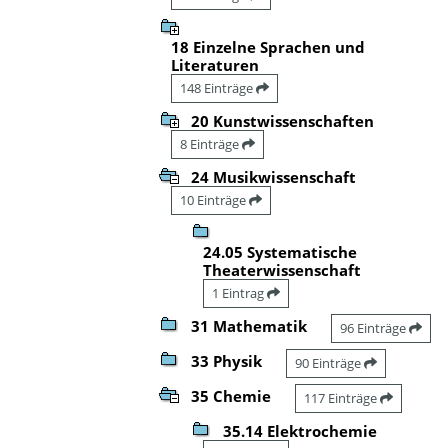
18 Einzelne Sprachen und
Literaturen
148 Einträge
20 Kunstwissenschaften
8 Einträge
24 Musikwissenschaft
10 Einträge
24.05 Systematische
Theaterwissenschaft
1 Eintrag
31 Mathematik
96 Einträge
33 Physik
90 Einträge
35 Chemie
117 Einträge
35.14 Elektrochemie