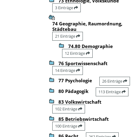
73 Ethnologie, Volkskunde
3 Einträge
74 Geographie, Raumordnung,
Städtebau
21 Einträge
74.80 Demographie
12 Einträge
76 Sportwissenschaft
14 Einträge
77 Psychologie
26 Einträge
80 Pädagogik
113 Einträge
83 Volkswirtschaft
102 Einträge
85 Betriebswirtschaft
100 Einträge
86 Recht
262 Einträge