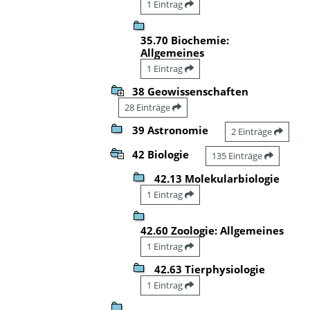
1 Eintrag
35.70 Biochemie:
Allgemeines
1 Eintrag
38 Geowissenschaften
28 Einträge
39 Astronomie
2 Einträge
42 Biologie
135 Einträge
42.13 Molekularbiologie
1 Eintrag
42.60 Zoologie: Allgemeines
1 Eintrag
42.63 Tierphysiologie
1 Eintrag