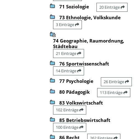
71 Soziologie
20 Einträge
73 Ethnologie, Volkskunde
3 Einträge
74 Geographie, Raumordnung,
Städtebau
21 Einträge
76 Sportwissenschaft
14 Einträge
77 Psychologie
26 Einträge
80 Pädagogik
113 Einträge
83 Volkswirtschaft
102 Einträge
85 Betriebswirtschaft
100 Einträge
86 Recht
262 Einträge