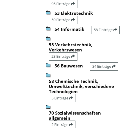
95 Einträge
53 Elektrotechnik
59 Einträge
54 Informatik
58 Einträge
55 Verkehrstechnik,
Verkehrswesen
23 Einträge
56 Bauwesen
34 Einträge
58 Chemische Technik,
Umwelttechnik, verschiedene
Technologien
5 Einträge
70 Sozialwissenschaften
allgemein
2 Einträge