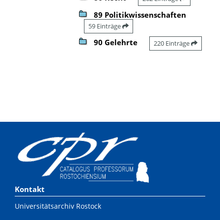
89 Politikwissenschaften
59 Einträge
90 Gelehrte
220 Einträge
Kontakt
Universitätsarchiv Rostock