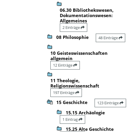
06.30 Bibliothekswesen,
Dokumentationswesen:
Allgemeines
2 Einträge
08 Philosophie
48 Einträge
10 Geisteswissenschaften
allgemein
12 Einträge
11 Theologie,
Religionswissenschaft
197 Einträge
15 Geschichte
123 Einträge
15.15 Archäologie
1 Eintrag
15.25 Alte Geschichte