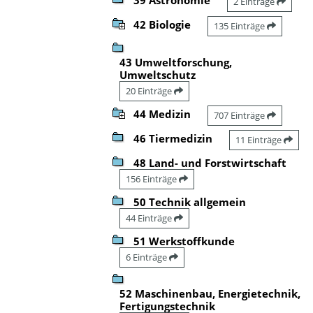
2 Einträge
42 Biologie
135 Einträge
43 Umweltforschung,
Umweltschutz
20 Einträge
44 Medizin
707 Einträge
46 Tiermedizin
11 Einträge
48 Land- und Forstwirtschaft
156 Einträge
50 Technik allgemein
44 Einträge
51 Werkstoffkunde
6 Einträge
52 Maschinenbau, Energietechnik,
Fertigungstechnik