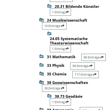
20.31 Bildende Künstler
1 Eintrag
24 Musikwissenschaft
10 Einträge
24.05 Systematische
Theaterwissenschaft
1 Eintrag
31 Mathematik
96 Einträge
33 Physik
90 Einträge
35 Chemie
117 Einträge
38 Geowissenschaften
28 Einträge
38.73 Geodäsie
1 Eintrag
39 Astronomie