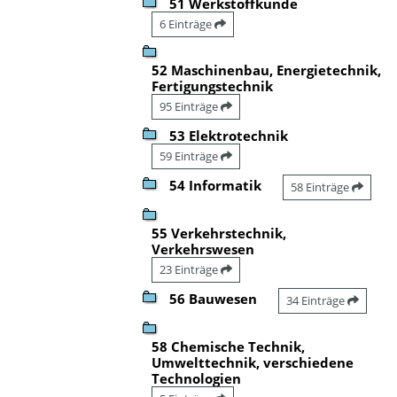
51 Werkstoffkunde
6 Einträge
52 Maschinenbau, Energietechnik,
Fertigungstechnik
95 Einträge
53 Elektrotechnik
59 Einträge
54 Informatik
58 Einträge
55 Verkehrstechnik,
Verkehrswesen
23 Einträge
56 Bauwesen
34 Einträge
58 Chemische Technik,
Umwelttechnik, verschiedene
Technologien