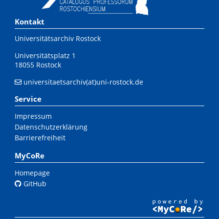
Kontakt
Universitätsarchiv Rostock
Universitätsplatz 1
18055 Rostock
universitaetsarchiv(at)uni-rostock.de
Service
Impressum
Datenschutzerklärung
Barrierefreiheit
MyCoRe
Homepage
GitHub