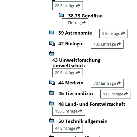
28 Einträge
38.73 Geodäsie
1 Eintrag
39 Astronomie
2 Einträge
42 Biologie
135 Einträge
43 Umweltforschung,
Umweltschutz
20 Einträge
44 Medizin
707 Einträge
46 Tiermedizin
11 Einträge
48 Land- und Forstwirtschaft
156 Einträge
50 Technik allgemein
44 Einträge