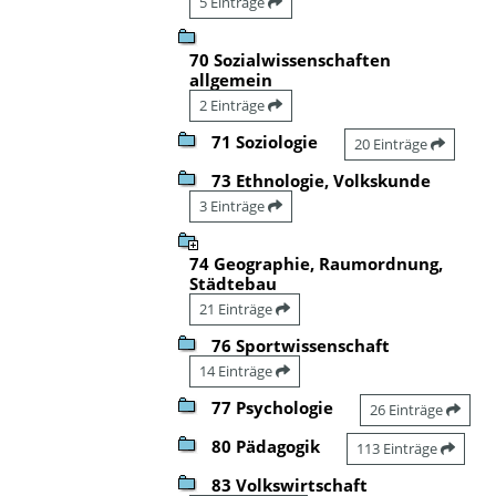
5 Einträge
70 Sozialwissenschaften
allgemein
2 Einträge
71 Soziologie
20 Einträge
73 Ethnologie, Volkskunde
3 Einträge
74 Geographie, Raumordnung,
Städtebau
21 Einträge
76 Sportwissenschaft
14 Einträge
77 Psychologie
26 Einträge
80 Pädagogik
113 Einträge
83 Volkswirtschaft