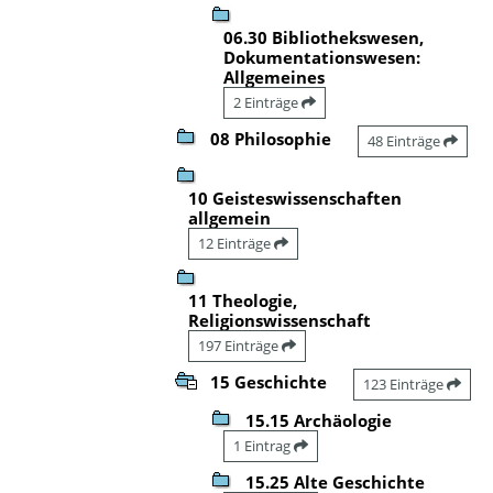
06.30 Bibliothekswesen,
Dokumentationswesen:
Allgemeines
2 Einträge
08 Philosophie
48 Einträge
10 Geisteswissenschaften
allgemein
12 Einträge
11 Theologie,
Religionswissenschaft
197 Einträge
15 Geschichte
123 Einträge
15.15 Archäologie
1 Eintrag
15.25 Alte Geschichte