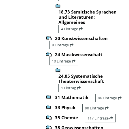
18.73 Semitische Sprachen
und Literaturen:
Allgemeines
4 Einträge
20 Kunstwissenschaften
8 Einträge
24 Musikwissenschaft
10 Einträge
24.05 Systematische
Theaterwissenschaft
1 Eintrag
31 Mathematik
96 Einträge
33 Physik
90 Einträge
35 Chemie
117 Einträge
38 Geowissenschaften