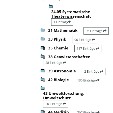
24.05 Systematische
Theaterwissenschaft
1 Eintrag
31 Mathematik
96 Einträge
33 Physik
90 Einträge
35 Chemie
117 Einträge
38 Geowissenschaften
28 Einträge
39 Astronomie
2 Einträge
42 Biologie
135 Einträge
43 Umweltforschung,
Umweltschutz
20 Einträge
44 Medizin
707 Einträge