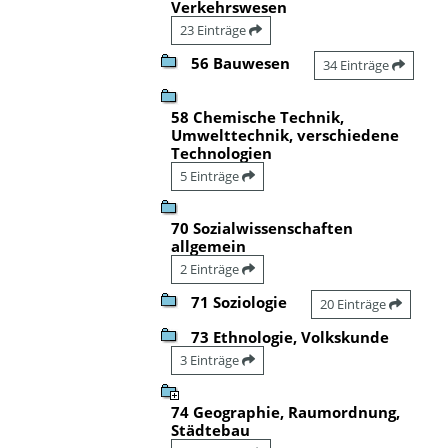
Verkehrswesen
23 Einträge
56 Bauwesen
34 Einträge
58 Chemische Technik,
Umwelttechnik, verschiedene
Technologien
5 Einträge
70 Sozialwissenschaften
allgemein
2 Einträge
71 Soziologie
20 Einträge
73 Ethnologie, Volkskunde
3 Einträge
74 Geographie, Raumordnung,
Städtebau