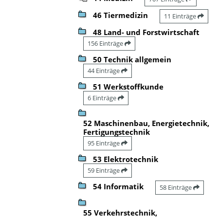
46 Tiermedizin
11 Einträge
48 Land- und Forstwirtschaft
156 Einträge
50 Technik allgemein
44 Einträge
51 Werkstoffkunde
6 Einträge
52 Maschinenbau, Energietechnik,
Fertigungstechnik
95 Einträge
53 Elektrotechnik
59 Einträge
54 Informatik
58 Einträge
55 Verkehrstechnik,