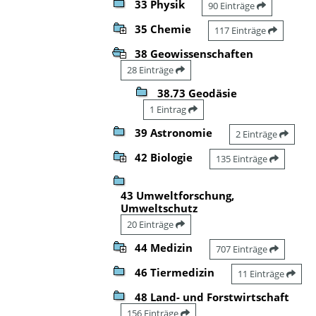
33 Physik
90 Einträge
35 Chemie
117 Einträge
38 Geowissenschaften
28 Einträge
38.73 Geodäsie
1 Eintrag
39 Astronomie
2 Einträge
42 Biologie
135 Einträge
43 Umweltforschung,
Umweltschutz
20 Einträge
44 Medizin
707 Einträge
46 Tiermedizin
11 Einträge
48 Land- und Forstwirtschaft
156 Einträge