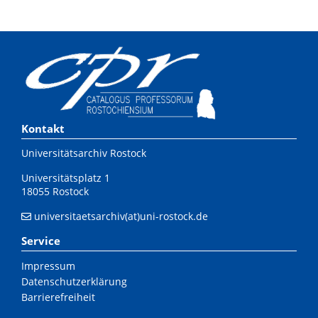
Kontakt
Universitätsarchiv Rostock
Universitätsplatz 1
18055 Rostock
universitaetsarchiv(at)uni-rostock.de
Service
Impressum
Datenschutzerklärung
Barrierefreiheit