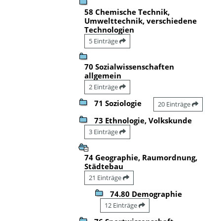
58 Chemische Technik,
Umwelttechnik, verschiedene
Technologien
5 Einträge
70 Sozialwissenschaften
allgemein
2 Einträge
71 Soziologie
20 Einträge
73 Ethnologie, Volkskunde
3 Einträge
74 Geographie, Raumordnung,
Städtebau
21 Einträge
74.80 Demographie
12 Einträge