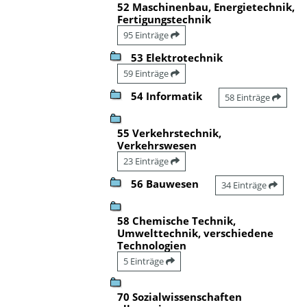
52 Maschinenbau, Energietechnik,
Fertigungstechnik
95 Einträge
53 Elektrotechnik
59 Einträge
54 Informatik
58 Einträge
55 Verkehrstechnik,
Verkehrswesen
23 Einträge
56 Bauwesen
34 Einträge
58 Chemische Technik,
Umwelttechnik, verschiedene
Technologien
5 Einträge
70 Sozialwissenschaften