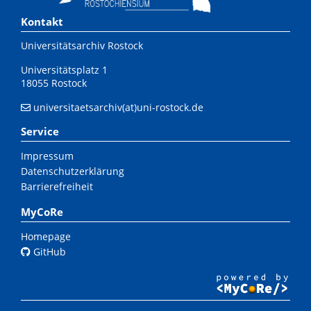
Kontakt
Universitätsarchiv Rostock
Universitätsplatz 1
18055 Rostock
universitaetsarchiv(at)uni-rostock.de
Service
Impressum
Datenschutzerklärung
Barrierefreiheit
MyCoRe
Homepage
GitHub