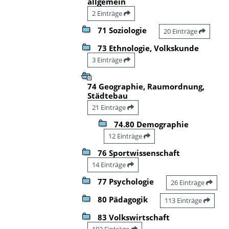
allgemein
2 Einträge
71 Soziologie
20 Einträge
73 Ethnologie, Volkskunde
3 Einträge
74 Geographie, Raumordnung,
Städtebau
21 Einträge
74.80 Demographie
12 Einträge
76 Sportwissenschaft
14 Einträge
77 Psychologie
26 Einträge
80 Pädagogik
113 Einträge
83 Volkswirtschaft
102 Einträge