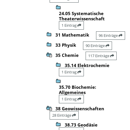
24.05 Systematische
Theaterwissenschaft
1 Eintrag
31 Mathematik
96 Einträge
33 Physik
90 Einträge
35 Chemie
117 Einträge
35.14 Elektrochemie
1 Eintrag
35.70 Biochemie:
Allgemeines
1 Eintrag
38 Geowissenschaften
28 Einträge
38.73 Geodäsie