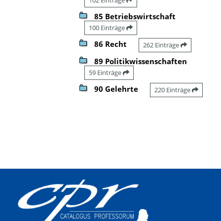
85 Betriebswirtschaft
100 Einträge
86 Recht
262 Einträge
89 Politikwissenschaften
59 Einträge
90 Gelehrte
220 Einträge