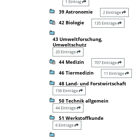
1 Eintrag
39 Astronomie
2 Einträge
42 Biologie
135 Einträge
43 Umweltforschung,
Umweltschutz
20 Einträge
44 Medizin
707 Einträge
46 Tiermedizin
11 Einträge
48 Land- und Forstwirtschaft
156 Einträge
50 Technik allgemein
44 Einträge
51 Werkstoffkunde
6 Einträge