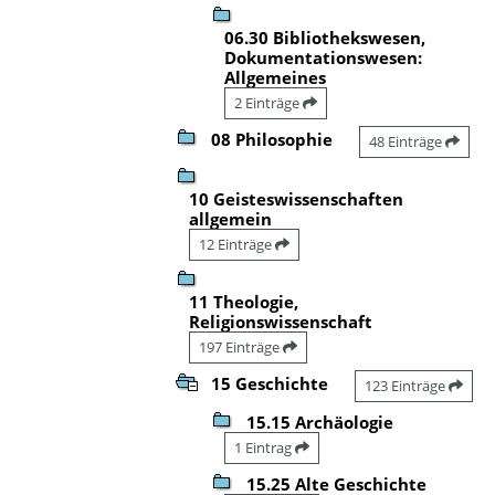
06.30 Bibliothekswesen,
Dokumentationswesen:
Allgemeines
2 Einträge
08 Philosophie
48 Einträge
10 Geisteswissenschaften
allgemein
12 Einträge
11 Theologie,
Religionswissenschaft
197 Einträge
15 Geschichte
123 Einträge
15.15 Archäologie
1 Eintrag
15.25 Alte Geschichte