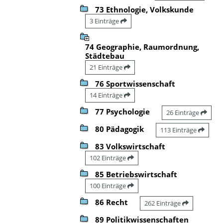
73 Ethnologie, Volkskunde
3 Einträge
74 Geographie, Raumordnung,
Städtebau
21 Einträge
76 Sportwissenschaft
14 Einträge
77 Psychologie
26 Einträge
80 Pädagogik
113 Einträge
83 Volkswirtschaft
102 Einträge
85 Betriebswirtschaft
100 Einträge
86 Recht
262 Einträge
89 Politikwissenschaften