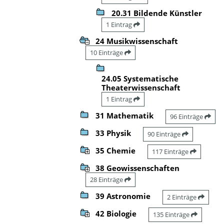
20.31 Bildende Künstler
1 Eintrag
24 Musikwissenschaft
10 Einträge
24.05 Systematische
Theaterwissenschaft
1 Eintrag
31 Mathematik
96 Einträge
33 Physik
90 Einträge
35 Chemie
117 Einträge
38 Geowissenschaften
28 Einträge
39 Astronomie
2 Einträge
42 Biologie
135 Einträge