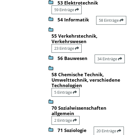
53 Elektrotechnik
59 Einträge
54 Informatik
58 Einträge
55 Verkehrstechnik,
Verkehrswesen
23 Einträge
56 Bauwesen
34 Einträge
58 Chemische Technik,
Umwelttechnik, verschiedene
Technologien
5 Einträge
70 Sozialwissenschaften
allgemein
2 Einträge
71 Soziologie
20 Einträge