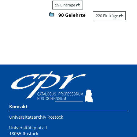
59 Einträge
90 Gelehrte
220 Einträge
Kontakt
Universitätsarchiv Rostock
Universitätsplatz 1
18055 Rostock